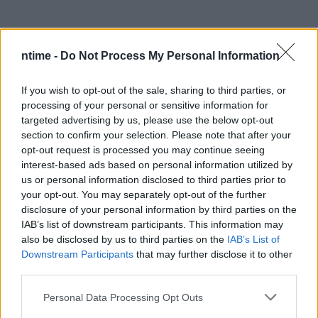
ntime -
Do Not Process My Personal Information
Άκης Πετρετζίκης: Η
If you wish to opt-out of the sale, sharing to third parties, or
απάντηση στην Αργυρώ
processing of your personal or sensitive information for
Μπαρμπαρίγου για τη
targeted advertising by us, please use the below opt-out
κλεμμένη συνταγή
section to confirm your selection. Please note that after your
22 Μαρτίου 2021
opt-out request is processed you may continue seeing
interest-based ads based on personal information utilized by
us or personal information disclosed to third parties prior to
your opt-out. You may separately opt-out of the further
disclosure of your personal information by third parties on the
IAB’s list of downstream participants. This information may
also be disclosed by us to third parties on the
IAB’s List of
Downstream Participants
that may further disclose it to other
third parties.
Personal Data Processing Opt Outs