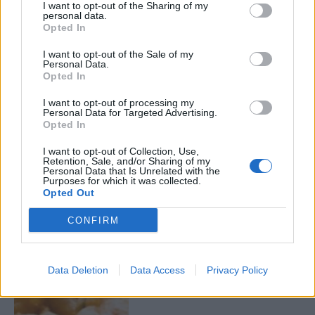
I want to opt-out of the Sharing of my
personal data.
Opted In
I want to opt-out of the Sale of my
Personal Data.
Opted In
I want to opt-out of processing my
Personal Data for Targeted Advertising.
Το ιδανικότερο κουρκούτι
Opted In
για τέλειο τηγανιτό
μπακαλιάρο
I want to opt-out of Collection, Use,
Retention, Sale, and/or Sharing of my
22 Μαρτίου 2021
Personal Data that Is Unrelated with the
Purposes for which it was collected.
Opted Out
CONFIRM
Data Deletion
Data Access
Privacy Policy