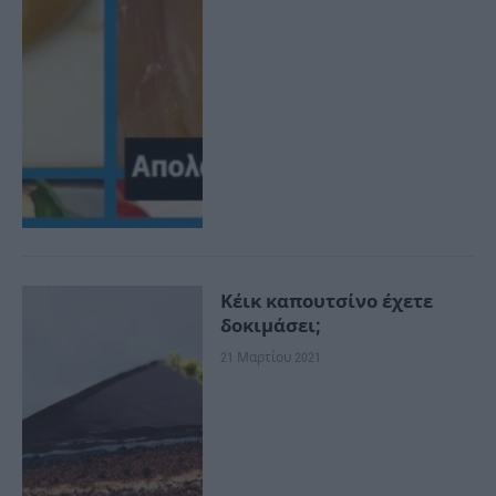
Κέικ καπουτσίνο έχετε
δοκιμάσει;
21 Μαρτίου 2021