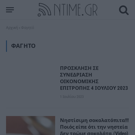
Αρχική
»
Φαγητό
ΦΑΓΗΤΌ
ΠΡΟΣΚΛΗΣΗ ΣΕ
ΣΥΝΕΔΡΙΑΣΗ
ΟΙΚΟΝΟΜΙΚΗΣ
ΕΠΙΤΡΟΠΗΣ 4 ΙΟΥΛΙΟΥ 2023
1 Ιουλίου 2023
Νηστίσιμη σοκολατόπιτα!!!
Ποιός είπε ότι την νηστεία
δεν τρώμε σοκολάτα.(Video)