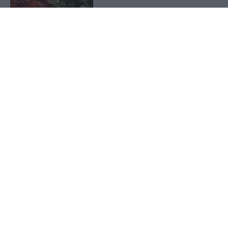
Next
1
2