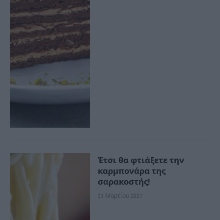
Έτσι θα φτιάξετε την
καρμπονάρα της
σαρακοστής!
21 Μαρτίου 2021