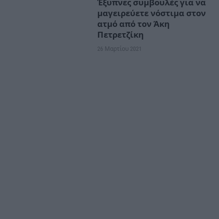
Έξυπνες συμβουλές για να
μαγειρεύετε νόστιμα στον
ατμό από τον Άκη
Πετρετζίκη
26 Μαρτίου 2021