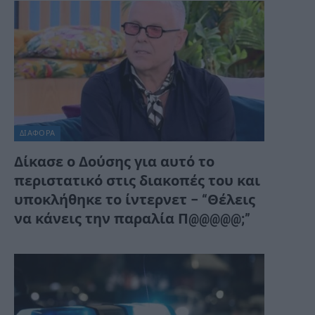
ΔΙΆΦΟΡΑ
Δίκασε ο Δούσης για αυτό το
περιστατικό στις διακοπές του και
υποκλήθηκε το ίντερνετ – “Θέλεις
να κάνεις την παραλία Π@@@@@;”