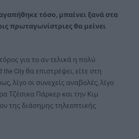
που αγαπήθηκε τόσο, μπαίνει ξανά στα
ερις πρωταγωνίστριες θα μείνει
τόρος για το αν τελικά η πολύ
the City θα επιστρέψει, είτε στη
ως, λίγο οι συνεχείς αναβολές, λίγο
ρα Τζέσικα Πάρκερ και την Κιμ
λον της διάσημης τηλεοπτικής