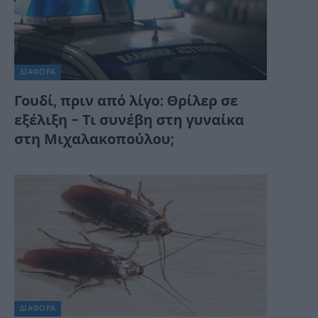
ΔΙΆΦΟΡΑ
Γουδί, πριν από λίγο: Θρίλερ σε
εξέλιξη – Τι συνέβη στη γυναίκα
στη Μιχαλακοπούλου;
ΔΙΆΦΟΡΑ