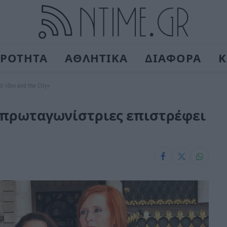
ΙΡΟΤΗΤΑ
ΑΘΛΗΤΙΚΑ
ΔΙΑΦΟΡΑ
Κ
«Sex and the City»
ς πρωταγωνίστριες επιστρέφει