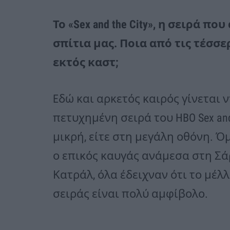
Το «Sex and the City», η σειρά 
σπίτια μας. Ποια από τις τέσσ
εκτός καστ;
Eδώ και αρκετός καιρός γίνεται ν
πετυχημένη σειρά του HBO Sex and 
μικρή, είτε στη μεγάλη οθόνη. Όμ
ο επικός καυγάς ανάμεσα στη Σά
Κατράλ, όλα έδειχναν ότι το μέλ
σειράς είναι πολύ αμφίβολο.