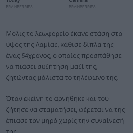
Μόλις το λεωφορείο έκανε στάση στο
ύψος της Λαμίας, κάθισε δίπλα της
ένας 54χρονος, ο οποίος προσπάθησε
να πιάσει συζήτηση μαζί της,
ζητώντας μάλιστα το τηλέφωνό της.
Όταν εκείνη το αρνήθηκε και του
ζήτησε να σταματήσει, φέρεται να της
έπιασε τον μηρό χωρίς την συναίνεσή
της.