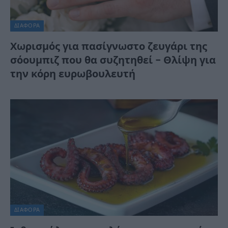
ΔΙΆΦΟΡΑ
Χωρισμός για πασίγνωστο ζευγάρι της
σόουμπιζ που θα συζητηθεί – Θλίψη για
την κόρη ευρωβουλευτή
ΔΙΆΦΟΡΑ