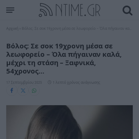
Αρχική
»
Βόλος: Σε σοκ 19χρονη μέσα σε λεωφορείο – Όλα πήγαιναν καλά, μέχρι τη στάση – Ξαφνικά, 54χρονος…
Βόλος: Σε σοκ 19χρονη μέσα σε
λεωφορείο – Όλα πήγαιναν καλά,
μέχρι τη στάση – Ξαφνικά,
54χρονος…
17 Σεπτεμβρίου 2025
1 λεπτό χρόνος ανάγνωσης