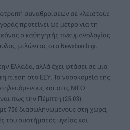
Αποτροπή συναθροίσεων σε κλειστούς
γοράς προτείνει ως μέτρο για τη
ικόνας ο καθηγητής πνευμονολογίας
λος, μιλώντας στο Newsbomb.gr.
την Ελλάδα, αλλά έχει φτάσει σε μια
 πίεση στο ΕΣΥ. Τα νοσοκομεία της
οσηλευόμενους και στις ΜΕΘ
ναι πως την Πέμπτη (25.03)
 με 706 διασωληνωμένους στη χώρα,
ές του συστήματος υγείας και