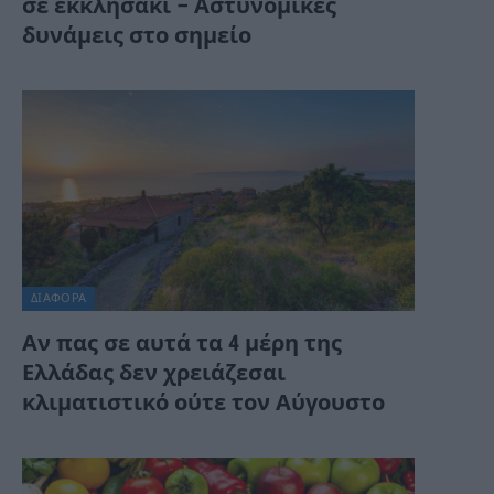
σε εκκλησάκι – Αστυνομικές
δυνάμεις στο σημείο
ΔΙΆΦΟΡΑ
Αν πας σε αυτά τα 4 μέρη της
Ελλάδας δεν χρειάζεσαι
κλιματιστικό ούτε τον Αύγουστο