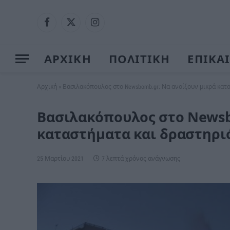
Facebook
X
Instagram
(Twitter)
ΑΡΧΙΚΗ
ΠΟΛΙΤΙΚΗ
ΕΠΙΚΑ
Αρχική
»
Βασιλακόπουλος στο Newsbomb.gr: Να ανοίξουν μικρά κα
Βασιλακόπουλος στο Newsb
καταστήματα και δραστηρι
25 Μαρτίου 2021
7 λεπτά χρόνος ανάγνωσης