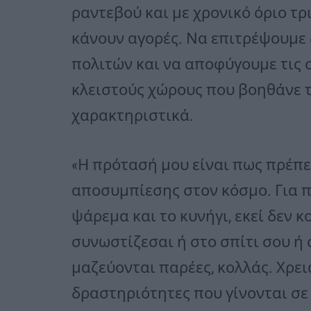
ραντεβού και με χρονικό όριο τρ
κάνουν αγορές. Να επιτρέψουμε
πολιτών και να αποφύγουμε τις 
κλειστούς χώρους που βοηθάνε τ
χαρακτηριστικά.
«Η πρότασή μου είναι πως πρέπε
αποσυμπίεσης στον κόσμο. Για π
ψάρεμα και το κυνήγι, εκεί δεν κ
συνωστίζεσαι ή στο σπίτι σου ή 
μαζεύονται παρέες, κολλάς. Χρε
δραστηριότητες που γίνονται σε