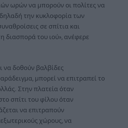
ιών ωρών να μπορούν οι πολίτες να
 δηλαδή την κυκλοφορία των
συναθροίσεις σε σπίτια και
η διασπορά του ιού», ανέφερε
ι να δοθούν βαλβίδες
αράδειγμα, μπορεί να επιτραπεί το
ολλάς. Στην πλατεία όταν
στο σπίτι του φίλου όταν
ιάζεται να επιτραπούν
 εξωτερικούς χώρους, να