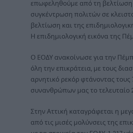
επωφεληθούμε από τη βελτίωση 
συγκέντρωση πολιτών σε κλειστο
βελτίωση και της επιδημιολογική
Η επιδημιολογική εικόνα της Πέμ
Ο ΕΟΔΥ ανακοίνωσε για την Πέμπτη
όλη την επικράτεια, με τους δι
αρνητικό ρεκόρ φτάνοντας τους 
συνανθρώπων μας το τελευταίο 
Στην Αττική καταγράφεται η με
από τις μισές μολύνσεις της επ