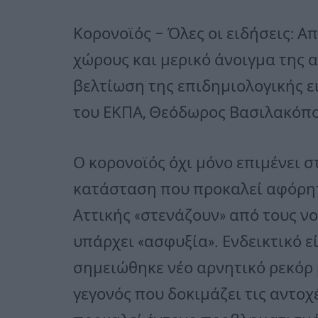
Κορονοϊός – Όλες οι ειδήσεις: 
χώρους και μερικό άνοιγμα της α
βελτίωση της επιδημιολογικής ε
του ΕΚΠΑ, Θεόδωρος Βασιλακόπου
Ο κορονοϊός όχι μόνο επιμένει σ
κατάσταση που προκαλεί αφόρητη
Αττικής «στενάζουν» από τους ν
υπάρχει «ασφυξία». Ενδεικτικό εί
σημειώθηκε νέο αρνητικό ρεκόρ
γεγονός που δοκιμάζει τις αντοχ