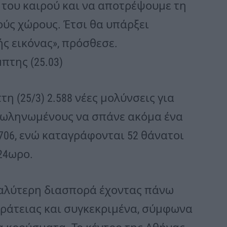
του καιρού και να αποτρέψουμε τη
ύς χώρους. Έτσι θα υπάρξει
ς εικόνας», πρόσθεσε.
πτης (25.03)
 (25/3) 2.588 νέες μολύνσεις για
ασωληνωμένους να σπάνε ακόμα ένα
706, ενώ καταγράφονται 52 θάνατοι
24ωρο.
γαλύτερη διασπορά έχοντας πάνω
ικράτειας και συγκεκριμένα, σύμφωνα