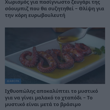
Χωρισμός για πασίγνωστο ζευγάρι της
σόουμπιζ που θα συζητηθεί – Θλίψη για
την κόρη ευρωβουλευτή
ΔΙΆΦΟΡΑ
Ιχθυοπώλης αποκαλύπτει το μυστικό
για να γίνει μαλακό το χταπόδι – Το
μυστικό είναι μετά το βράσιμο