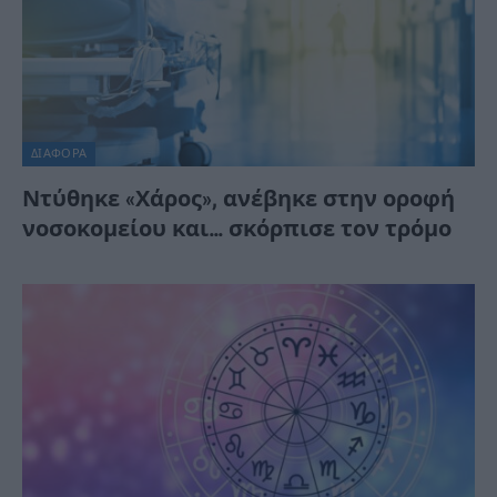
ΔΙΆΦΟΡΑ
Ντύθηκε «Χάρος», ανέβηκε στην οροφή
νοσοκομείου και… σκόρπισε τον τρόμο