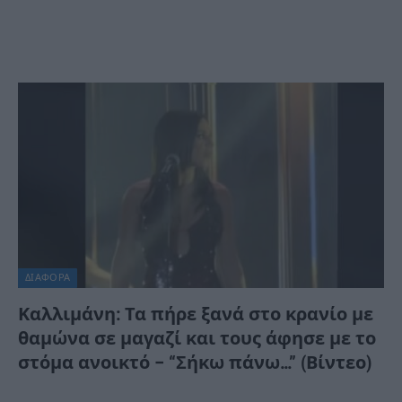
ΔΙΆΦΟΡΑ
Καλλιμάνη: Τα πήρε ξανά στο κρανίο με
θαμώνα σε μαγαζί και τους άφησε με το
στόμα ανοικτό – “Σήκω πάνω…” (Βίντεο)