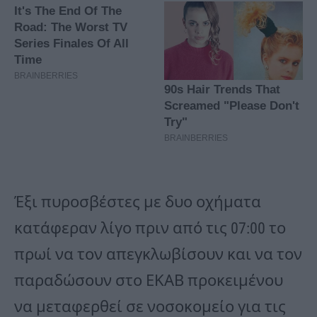
Έξι πυροσβέστες με δυο οχήματα
κατάφεραν λίγο πριν από τις 07:00 το
πρωί να τον απεγκλωβίσουν και να τον
παραδώσουν στο ΕΚΑΒ προκειμένου
να μεταφερθεί σε νοσοκομείο για τις