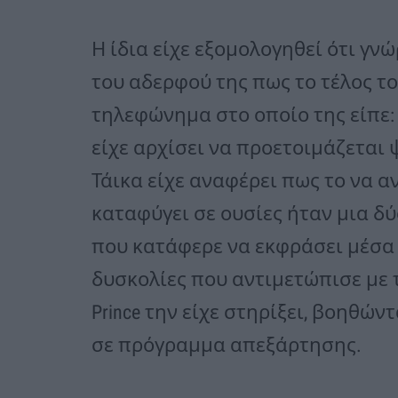
Η ίδια είχε εξομολογηθεί ότι γνώ
του αδερφού της πως το τέλος το
τηλεφώνημα στο οποίο της είπε: 
είχε αρχίσει να προετοιμάζεται 
Τάικα είχε αναφέρει πως το να α
καταφύγει σε ουσίες ήταν μια δ
που κατάφερε να εκφράσει μέσα 
δυσκολίες που αντιμετώπισε με 
Prince την είχε στηρίξει, βοηθών
σε πρόγραμμα απεξάρτησης.