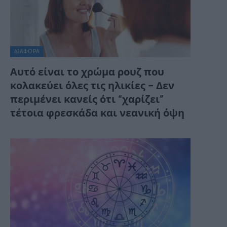
ΔΙΆΦΟΡΑ
Αυτό είναι το χρώμα ρουζ που
κολακεύει όλες τις ηλικίες – Δεν
περιμένει κανείς ότι “χαρίζει”
τέτοια φρεσκάδα και νεανική όψη