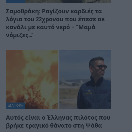
Σαμοθράκη: Ραγίζουν καρδιές τα
λόγια του 22χρονου που έπεσε σε
κανάλι με καυτό νερό – “Μαμά
νόμιζες…”
ΔΙΆΦΟΡΑ
Αυτός είναι ο Έλληνας πιλότος που
βρήκε τραγικό θάνατο στη Ψάθα