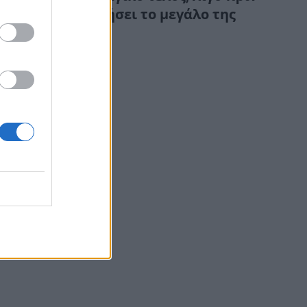
πραγματοποιήσει το μεγάλο της
όνειρο