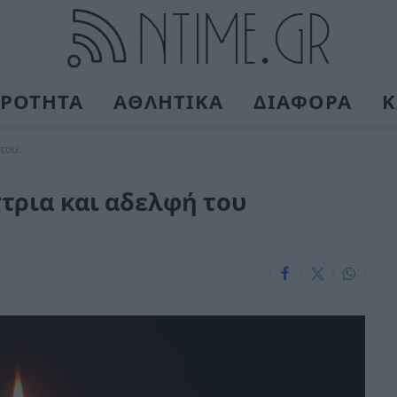
ΙΡΟΤΗΤΑ
ΑΘΛΗΤΙΚΑ
ΔΙΑΦΟΡΑ
Κ
στου…
τρια και αδελφή του