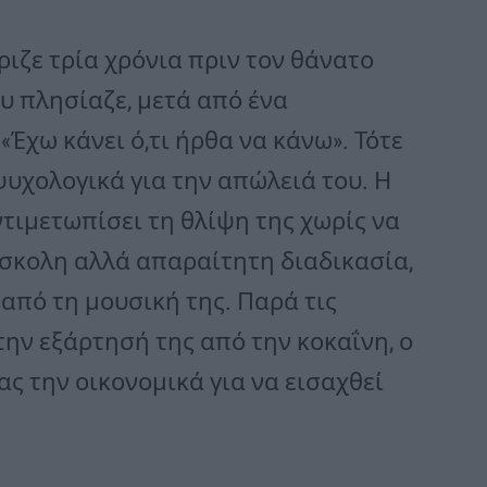
ριζε τρία χρόνια πριν τον θάνατο
υ πλησίαζε, μετά από ένα
«Έχω κάνει ό,τι ήρθα να κάνω». Τότε
ψυχολογικά για την απώλειά του. Η
ντιμετωπίσει τη θλίψη της χωρίς να
ύσκολη αλλά απαραίτητη διαδικασία,
από τη μουσική της. Παρά τις
την εξάρτησή της από την κοκαΐνη, ο
τας την οικονομικά για να εισαχθεί