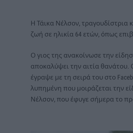
Η Τάικα Νέλσον, τραγουδίστρια κ
ζωή σε ηλικία 64 ετών, όπως επι
Ο γιος της ανακοίνωσε την είδηση 
αποκαλύψει την αιτία θανάτου. Ο
έγραψε με τη σειρά του στο Faceb
λυπημένη που μοιράζεται την εί
Νέλσον, που έφυγε σήμερα το πρ