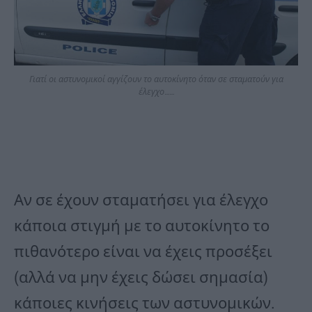
Γιατί οι αστυνομικοί αγγίζουν το αυτοκίνητο όταν σε σταματούν για
έλεγχο……
Αν σε έχουν σταματήσει για έλεγχο
κάποια στιγμή με το αυτοκίνητο το
πιθανότερο είναι να έχεις προσέξει
(αλλά να μην έχεις δώσει σημασία)
κάποιες κινήσεις των αστυνομικών.