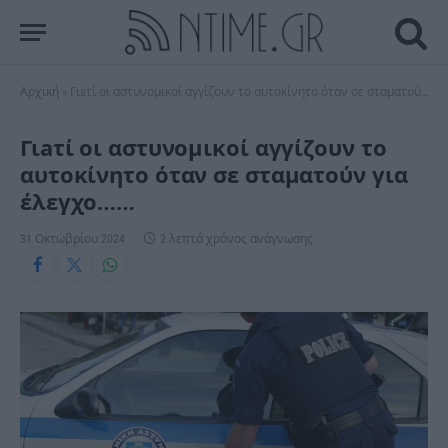
Αρχική
»
Γιaτί οι αστυνομικοί αγγίζουν το αυτοκίνητο όταν σε σταματούν για έλεγχο……
Γιaτί οι αστυνομικοί αγγίζουν το
αυτοκίνητο όταν σε σταματούν για
έλεγχο……
31 Οκτωβρίου 2024
2 λεπτά χρόνος ανάγνωσης