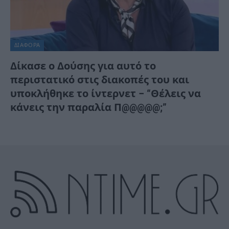
ΔΙΆΦΟΡΑ
Δίκασε ο Δούσης για αυτό το
περιστατικό στις διακοπές του και
υποκλήθηκε το ίντερνετ – “Θέλεις να
κάνεις την παραλία Π@@@@@;”