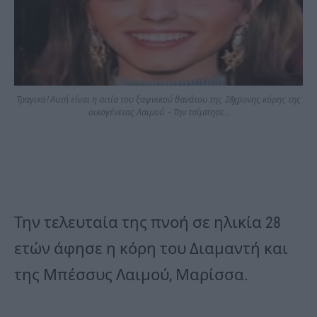
Τραγικό! Αυτή είναι η αιτία του ξαφνικού θανάτου της 28χρονης κόρης της
οικογένειας Λαιμού – Την τσίμπησε…
Την τελευταία της πνοή σε ηλικία 28
ετών άφησε η κόρη του Διαμαντή και
της Μπέσσυς Λαιμού, Μαρίσσα.