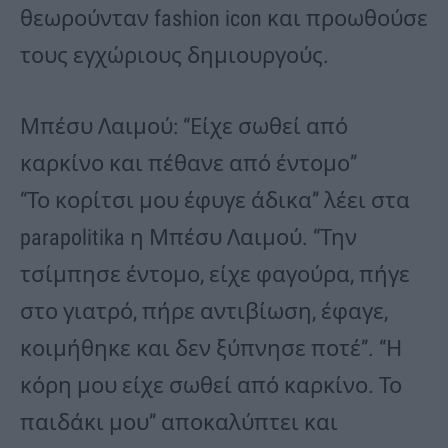
θεωρούνταν fashion icon και προωθούσε
τους εγχώριους δημιουργούς.
Μπέσυ Λαιμού: “Είχε σωθεί από
καρκίνο και πέθανε από έντομο”
“Το κορίτσι μου έφυγε άδικα” λέει στα
parapolitika η Μπέσυ Λαιμού. “Την
τσίμπησε έντομο, είχε φαγούρα, πήγε
στο γιατρό, πήρε αντιβίωση, έφαγε,
κοιμήθηκε και δεν ξύπνησε ποτέ”. “Η
κόρη μου είχε σωθεί από καρκίνο. Το
παιδάκι μου” αποκαλύπτει και