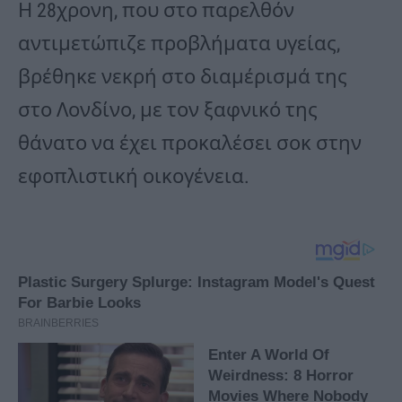
Η 28χρονη, που στο παρελθόν
αντιμετώπιζε προβλήματα υγείας,
βρέθηκε νεκρή στο διαμέρισμά της
στο Λονδίνο, με τον ξαφνικό της
θάνατο να έχει προκαλέσει σοκ στην
εφοπλιστική οικογένεια.