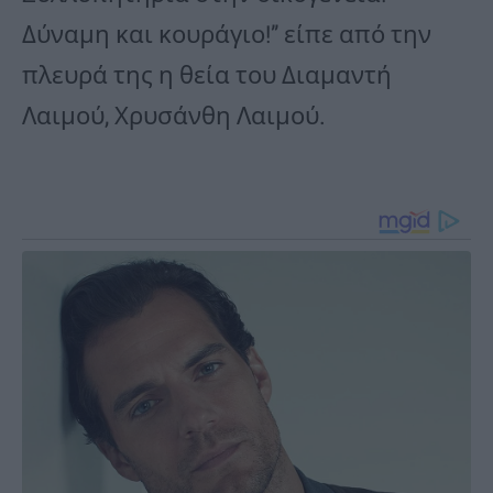
Δύναμη και κουράγιο!” είπε από την
πλευρά της η θεία του Διαμαντή
Λαιμού, Χρυσάνθη Λαιμού.