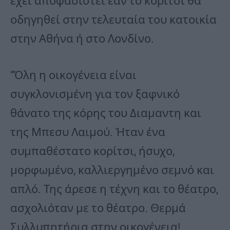
έχει αποφασιστεί εάν το κορίτσι θα
οδηγηθεί στην τελευταία του κατοικία
στην Αθήνα ή στο Λονδίνο.
“Όλη η οικογένεια είναι
συγκλονισμένη για τον ξαφνικό
θάνατο της κόρης του Διαμαντη και
της Μπεσυ Λαιμού. Ήταν ένα
συμπαθέστατο κορίτσι, ήσυχο,
μορφωμένο, καλλιεργημένο σεμνό και
απλό. Της άρεσε η τέχνη και το θέατρο,
ασχολιόταν με το θέατρο. Θερμά
Συλλυπητήρια στην οικογένεια!