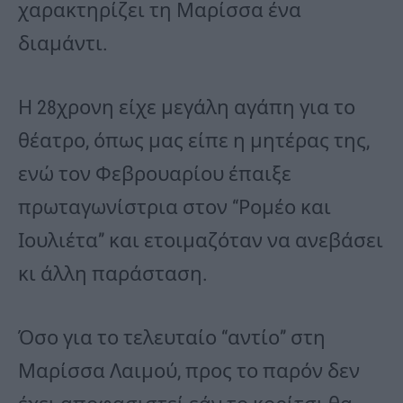
χαρακτηρίζει τη Μαρίσσα ένα
διαμάντι.
Η 28χρονη είχε μεγάλη αγάπη για το
θέατρο, όπως μας είπε η μητέρας της,
ενώ τον Φεβρουαρίου έπαιξε
πρωταγωνίστρια στον “Ρομέο και
Ιουλιέτα” και ετοιμαζόταν να ανεβάσει
κι άλλη παράσταση.
Όσο για το τελευταίο “αντίο” στη
Μαρίσσα Λαιμού, προς το παρόν δεν