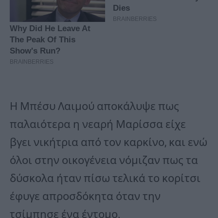
Η Μπέσυ Λαιμού αποκάλυψε πως
παλαιότερα η νεαρή Μαρίσσα είχε
βγει νικήτρια από τον καρκίνο, και ενώ
όλοι στην οικογένεια νόμιζαν πως τα
δύσκολα ήταν πίσω τελικά το κορίτσι
έφυγε απροσδόκητα όταν την
τσίμπησε ένα έντομο.