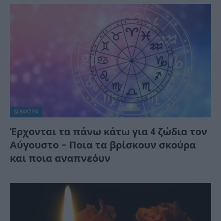
ΔΙΆΦΟΡΑ
Έρχονται τα πάνω κάτω για 4 ζώδια τον
Αύγουστο – Ποια τα βρίσκουν σκούρα
και ποια αναπνεόυν