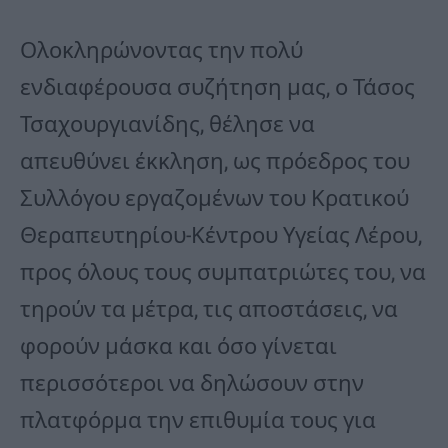
Ολοκληρώνοντας την πολύ
ενδιαφέρουσα συζήτηση μας, ο Τάσος
Τσαχουργιανίδης, θέλησε να
απευθύνει έκκληση, ως πρόεδρος του
Συλλόγου εργαζομένων του Κρατικού
Θεραπευτηρίου-Κέντρου Υγείας Λέρου,
προς όλους τους συμπατριώτες του, να
τηρούν τα μέτρα, τις αποστάσεις, να
φορούν μάσκα και όσο γίνεται
περισσότεροι να δηλώσουν στην
πλατφόρμα την επιθυμία τους για