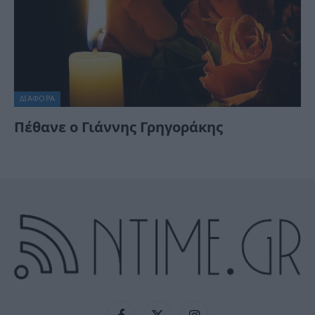
ΔΙΆΦΟΡΑ
Πέθανε ο Γιάννης Γρηγοράκης