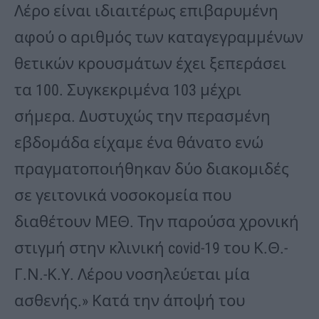
Λέρο είναι ιδιαιτέρως επιβαρυμένη
αφού ο αριθμός των καταγεγραμμένων
θετικών κρουσμάτων έχει ξεπεράσει
τα 100. Συγκεκριμένα 103 μέχρι
σήμερα. Δυστυχώς την περασμένη
εβδομάδα είχαμε ένα θάνατο ενώ
πραγματοποιήθηκαν δύο διακομιδές
σε γειτονικά νοσοκομεία που
διαθέτουν ΜΕΘ. Την παρούσα χρονική
στιγμή στην κλινική covid-19 του Κ.Θ.-
Γ.Ν.-Κ.Υ. Λέρου νοσηλεύεται μία
ασθενής.» Κατά την άποψή του