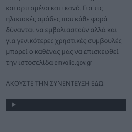
καταρτισμένο και ικανό. Για τις
ηλικιακές ομάδες που κάθε φορά
δύνανται να εμβολιαστούν αλλά και
για γενικότερες χρηστικές συμβουλές
μπορεί ο καθένας μας να επισκεφθεί
την ιστοσελίδα emvolio.gov.gr
ΑΚΟΥΣΤΕ ΤΗΝ ΣΥΝΕΝΤΕΥΞΗ ΕΔΩ
Πρόγραμμα
Αναπαραγωγής
Ήχου