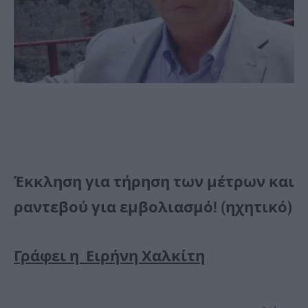
Έκκληση για τήρηση των μέτρων και
ραντεβού για εμβολιασμό! (ηχητικό)
Γράφει η Ειρήνη Χαλκίτη