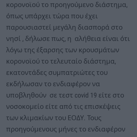
κορονοϊού το προηγούμενο διάστημα,
όπως υπάρχει τώρα που έχει
παρουσιαστεί μεγάλη διασπορά στο
νησί , δήλωσε πως, η αλήθεια είναι ότι
λόγω της έξαρσης των κρουσμάτων
κορονοϊού το τελευταίο διάστημα,
εκατοντάδες συμπατριώτες του
εκδήλωσαν το ενδιαφέρον να
υποβληθούν σε τεστ covid 19 είτε στο
νοσοκομείο είτε από τις επισκέψεις
των κλιμακίων του ΕΟΔΥ. Τους
προηγούμενους μήνες το ενδιαφέρον