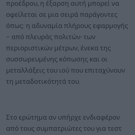
προέδρου, η έξαρση αυτή μπορεί να
οφείλεται σε μια σειρά παράγοντες
όπως: η αδυναμία πλήρους εφαρμογής
– από πλευράς πολιτών- των
περιοριστικών μέτρων, ένεκα της
συσσωρευμένης κόπωσης και οι
μεταλλάξεις του ιού που επιταχύνουν
τη μεταδοτικότητά του.
Στο ερώτημα αν υπήρχε ενδιαφέρον
από τους συμπατριώτες του για τεστ