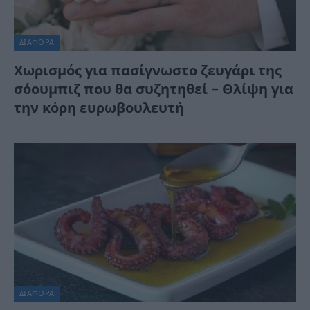
ΔΙΆΦΟΡΑ
Χωρισμός για πασίγνωστο ζευγάρι της
σόουμπιζ που θα συζητηθεί – Θλίψη για
την κόρη ευρωβουλευτή
ΔΙΆΦΟΡΑ