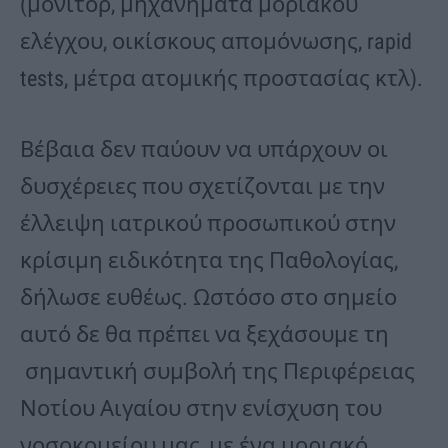
(μόνιτορ, μηχανήματα μοριακού
ελέγχου, οικίσκους απομόνωσης, rapid
tests, μέτρα ατομικής προστασίας κτλ).
Βέβαια δεν παύουν να υπάρχουν οι
δυσχέρειες που σχετίζονται με την
έλλειψη ιατρικού προσωπικού στην
κρίσιμη ειδικότητα της Παθολογίας,
δήλωσε ευθέως. Ωστόσο στο σημείο
αυτό δε θα πρέπει να ξεχάσουμε τη
σημαντική συμβολή της Περιφέρειας
Νοτίου Αιγαίου στην ενίσχυση του
νοσοκομείου μας, με ένα μοριακό