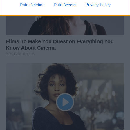
Data Deletion
Data Access
Privacy Policy