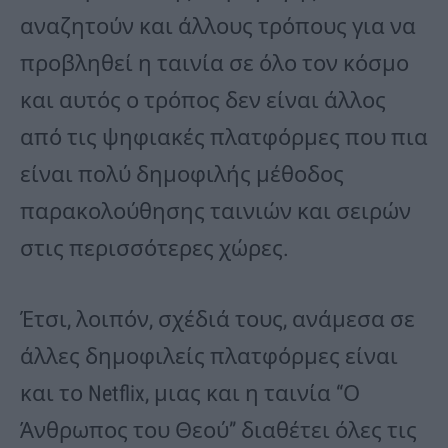
αναζητούν και άλλους τρόπους για να
προβληθεί η ταινία σε όλο τον κόσμο
και αυτός ο τρόπος δεν είναι άλλος
από τις ψηφιακές πλατφόρμες που πια
είναι πολύ δημοφιλής μέθοδος
παρακολούθησης ταινιών και σειρών
στις περισσότερες χώρες.
Έτσι, λοιπόν, σχέδιά τους, ανάμεσα σε
άλλες δημοφιλείς πλατφόρμες είναι
και το Netflix, μιας και η ταινία “Ο
Άνθρωπος του Θεού” διαθέτει όλες τις