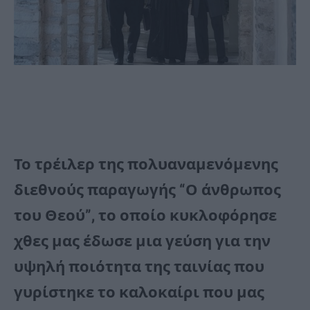
Το τρέιλερ της πολυαναμενόμενης
διεθνούς παραγωγής “Ο άνθρωπος
του Θεού”, το οποίο κυκλοφόρησε
χθες μας έδωσε μια γεύση για την
υψηλή ποιότητα της ταινίας που
γυρίστηκε το καλοκαίρι που μας