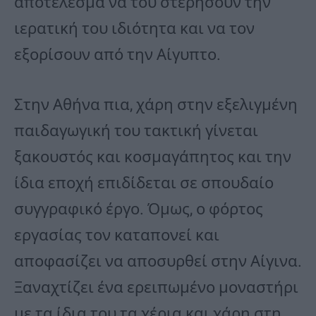
αποτέλεσμα να του στερήσουν την
ιερατική του ιδιότητα και να τον
εξορίσουν από την Αίγυπτο.
Στην Αθήνα πια, χάρη στην εξελιγμένη
παιδαγωγική του τακτική γίνεται
ξακουστός και κοσμαγάπητος και την
ίδια εποχή επιδίδεται σε σπουδαίο
συγγραφικό έργο. Όμως, ο φόρτος
εργασίας τον καταπονεί και
αποφασίζει να αποσυρθεί στην Αίγινα.
Ξαναχτίζει ένα ερειπωμένο μοναστήρι
με τα ίδια του τα χέρια και χάρη στη