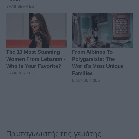
Πρωταγωνιστής της, γεμάτης