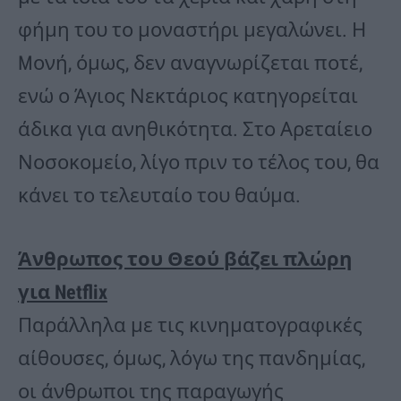
φήμη του το μοναστήρι μεγαλώνει. Η
Mονή, όμως, δεν αναγνωρίζεται ποτέ,
ενώ ο Άγιος Νεκτάριος κατηγορείται
άδικα για ανηθικότητα. Στο Αρεταίειο
Νοσοκομείο, λίγο πριν το τέλος του, θα
κάνει το τελευταίο του θαύμα.
Άνθρωπος του Θεού βάζει πλώρη
για Netflix
Παράλληλα με τις κινηματογραφικές
αίθουσες, όμως, λόγω της πανδημίας,
οι άνθρωποι της παραγωγής