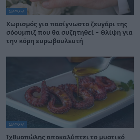
ΔΙΆΦΟΡΑ
Χωρισμός για πασίγνωστο ζευγάρι της
σόουμπιζ που θα συζητηθεί – Θλίψη για
την κόρη ευρωβουλευτή
ΔΙΆΦΟΡΑ
Ιχθυοπώλης αποκαλύπτει το μυστικό