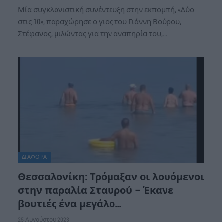
Μία συγκλονιστική συνέντευξη στην εκπομπή, «Δύο
στις 10», παραχώρησε ο γιος του Γιάννη Βούρου,
Στέφανος, μιλώντας για την αναπηρία του,…
ΔΙΆΦΟΡΑ
Θεσσαλονίκη: Τρόμαξαν οι λουόμενοι
στην παραλία Σταυρού – Έκανε
βουτιές ένα μεγάλο…
25 Αυγούστου 2023