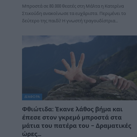
Μπροστά σε 80.000 θεατές στη Μάλτα η Κατερίνα
Στικούδη ανακοίνωσε τα ευχάριστα. Περιμένει το
δεύτερο της παιδί! Η γνωστή τραγουδίστρια…
ΔΙΆΦΟΡΑ
Φθιώτιδα: Έκανε λάθος βήμα και
έπεσε στον γκρεμό μπροστά στα
μάτια του πατέρα του – Δραματικές
ώρες…