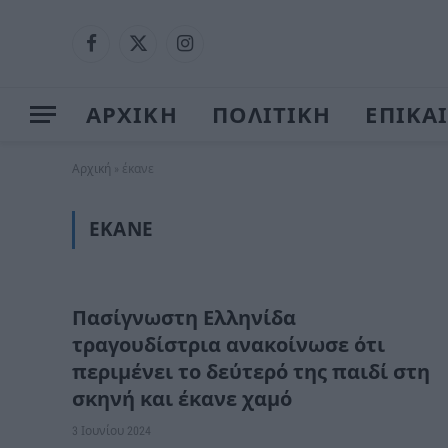
Facebook
X
Instagram
(Twitter)
ΑΡΧΙΚΗ
ΠΟΛΙΤΙΚΗ
ΕΠΙΚΑ
Αρχική
»
έκανε
ΈΚΑΝΕ
Πασίγνωστη Ελληνίδα
τραγουδίστρια ανακοίνωσε ότι
περιμένει το δεύτερό της παιδί στη
σκηνή και έκανε χαμό
3 Ιουνίου 2024