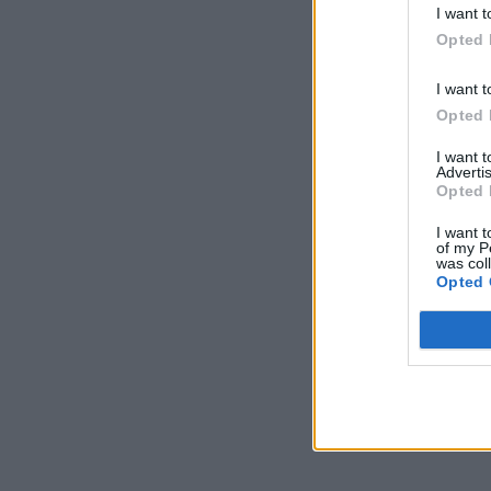
I want t
Opted 
I want t
Opted 
I want 
Advertis
Opted 
I want t
of my P
was col
Opted 