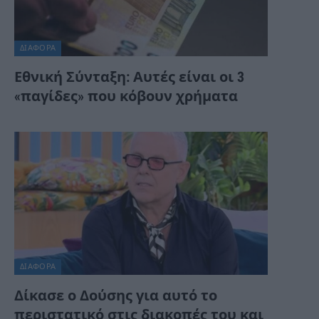
ΔΙΆΦΟΡΑ
Εθνική Σύνταξη: Αυτές είναι οι 3
«παγίδες» που κόβουν χρήματα
ΔΙΆΦΟΡΑ
Δίκασε ο Δούσης για αυτό το
περιστατικό στις διακοπές του και