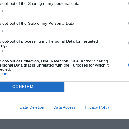
o opt-out of the Sharing of my personal data.
In
o opt-out of the Sale of my Personal Data.
In
to opt-out of processing my Personal Data for Targeted
ing.
In
o opt-out of Collection, Use, Retention, Sale, and/or Sharing
ersonal Data that Is Unrelated with the Purposes for which it
lected.
Out
CONFIRM
Data Deletion
Data Access
Privacy Policy