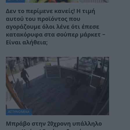
Δεν το περίμενε κανείς! Η τιμή
αυτού του προϊόντος που
αγοράζουμε όλοι λένε ότι έπεσε
κατακόρυφα στα σούπερ μάρκετ –
Είναι αλήθεια;
ΑΣΤΥΝΟΜΙΚΑ
Μπράβο στην 20χρονη υπάλληλο