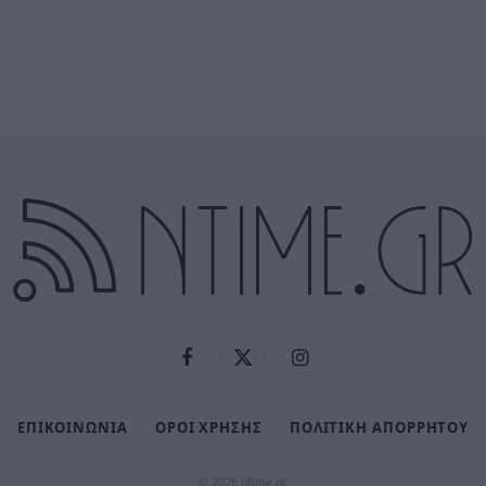
Facebook
X
Instagram
(Twitter)
ΕΠΙΚΟΙΝΩΝΙΑ
ΟΡΟΙ ΧΡΗΣΗΣ
ΠΟΛΙΤΙΚΉ ΑΠΟΡΡΉΤΟΥ
© 2026 ntime.gr.