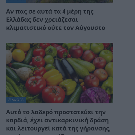
Αν πας σε αυτά τα 4 μέρη της
Ελλάδας δεν χρειάζεσαι
κλιματιστικό ούτε τον Αύγουστο
ΔΙΆΦΟΡΑ
Αυτό το λαδερό προστατεύει την
καρδιά, έχει αντικαρκινική δράση
και λειτουργεί κατά της γήρανσης,