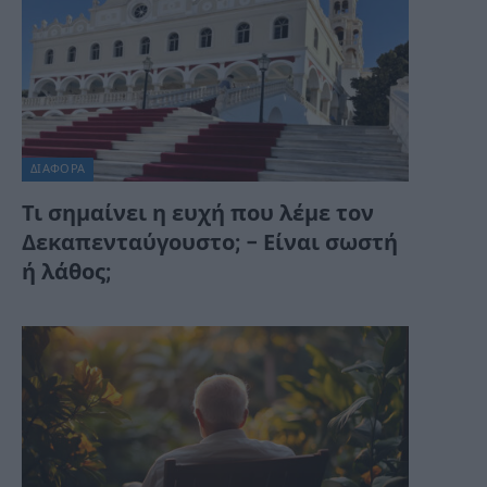
ΔΙΆΦΟΡΑ
Τι σημαίνει η ευχή που λέμε τον
Δεκαπενταύγουστο; – Είναι σωστή
ή λάθος;