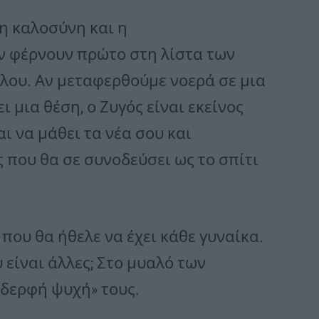
 η καλοσύνη και η
ν φέρνουν πρώτο στη λίστα των
λου. Αν μεταφερθούμε νοερά σε μια
 μια θέση, ο Ζυγός είναι εκείνος
ι να μάθει τα νέα σου και
ς που θα σε συνοδεύσει ως το σπίτι
 που θα ήθελε να έχει κάθε γυναίκα.
 είναι άλλες; Στο μυαλό των
αδερφή ψυχή» τους.