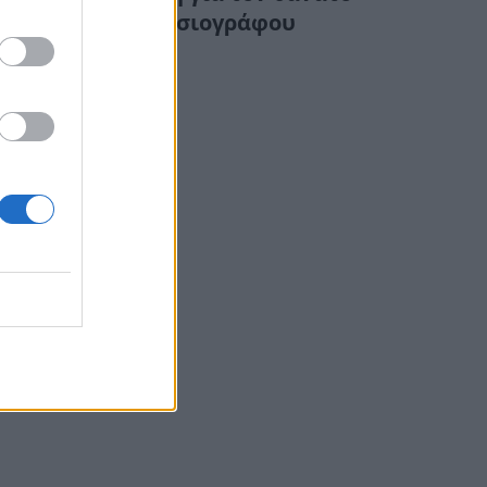
γνωστής δημοσιογράφου