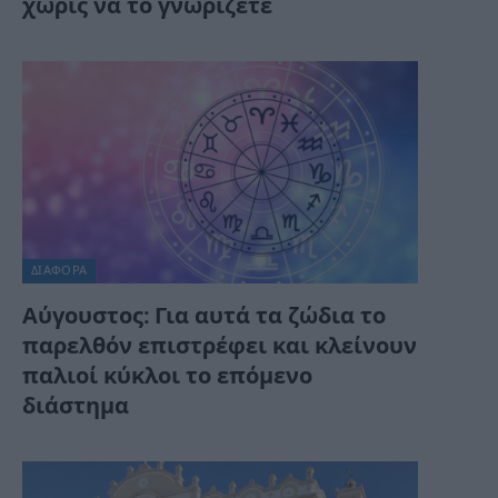
χωρίς να το γνωρίζετε
ΔΙΆΦΟΡΑ
Αύγουστος: Για αυτά τα ζώδια το
παρελθόν επιστρέφει και κλείνουν
παλιοί κύκλοι το επόμενο
διάστημα