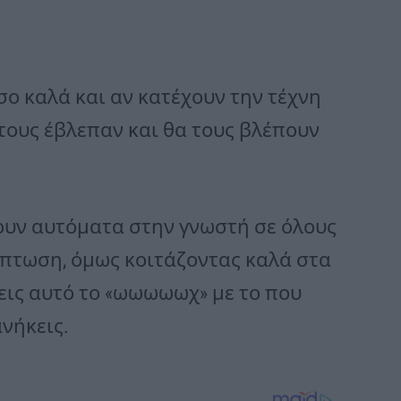
σο καλά και αν κατέχουν την τέχνη
 τους έβλεπαν και θα τους βλέπουν
νουν αυτόματα στην γνωστή σε όλους
ρίπτωση, όμως κοιτάζοντας καλά στα
εις αυτό το «ωωωωωχ» με το που
ανήκεις.