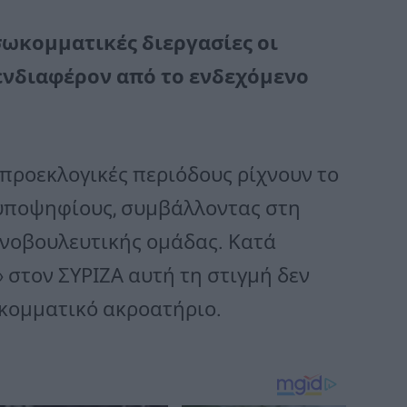
σωκομματικές διεργασίες οι
ενδιαφέρον από το ενδεχόμενο
ς προεκλογικές περιόδους ρίχνουν το
 υποψηφίους, συμβάλλοντας στη
ινοβουλευτικής ομάδας. Κατά
» στον ΣΥΡΙΖΑ αυτή τη στιγμή δεν
ωκομματικό ακροατήριο.