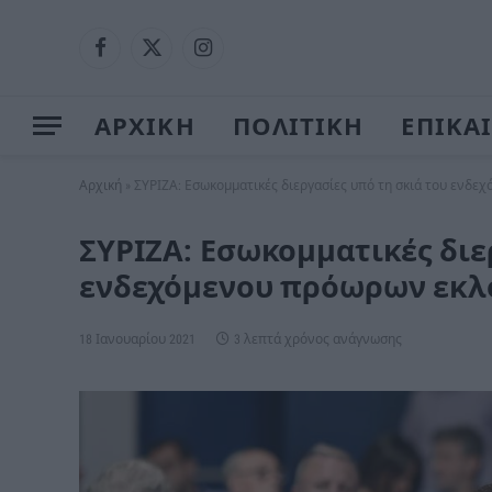
Facebook
X
Instagram
(Twitter)
ΑΡΧΙΚΗ
ΠΟΛΙΤΙΚΗ
ΕΠΙΚΑ
Αρχική
»
ΣΥΡΙΖΑ: Εσωκομματικές διεργασίες υπό τη σκιά του ενδ
ΣΥΡΙΖΑ: Εσωκομματικές διε
ενδεχόμενου πρόωρων εκλ
18 Ιανουαρίου 2021
3 λεπτά χρόνος ανάγνωσης