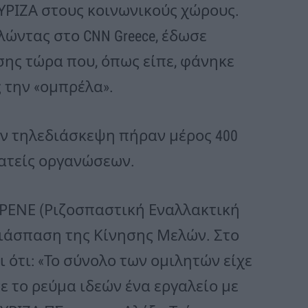
ΥΡΙΖΑ στους κοινωνικούς χώρους.
λώντας στο CNN Greece, έδωσε
ης τώρα που, όπως είπε, φάνηκε
 την «ομπρέλα».
την τηλεδιάσκεψη πήραν μέρος 400
ματείς οργανώσεων.
 ΡΕΝΕ (Ριζοσπαστική Εναλλακτική
διάσπαση της Κίνησης Μελών. Στο
 ότι: «Το σύνολο των ομιλητών είχε
ε το ρεύμα ιδεών ένα εργαλείο με