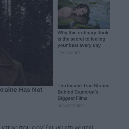
ματος που αρχίζει να επικρατεί