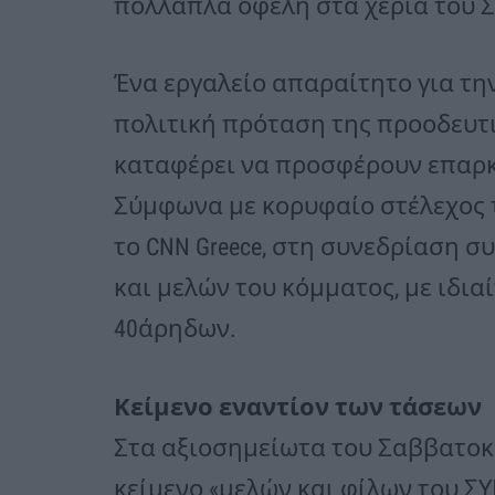
πολλαπλά οφέλη στα χέρια του Σ
Ένα εργαλείο απαραίτητο για τη
πολιτική πρόταση της προοδευτι
καταφέρει να προσφέρουν επαρκώ
Σύμφωνα με κορυφαίο στέλεχος τ
το CNN Greece, στη συνεδρίαση σ
και μελών του κόμματος, με ιδια
40άρηδων.
Κείμενο εναντίον των τάσεων
Στα αξιοσημείωτα του Σαββατοκ
κείμενο «μελών και φίλων του ΣΥ