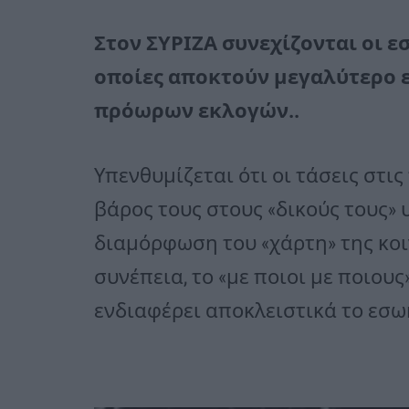
Στον ΣΥΡΙΖΑ συνεχίζονται οι ε
οποίες αποκτούν μεγαλύτερο 
πρόωρων εκλογών..
Υπενθυμίζεται ότι οι τάσεις στι
βάρος τους στους «δικούς τους»
διαμόρφωση του «χάρτη» της κο
συνέπεια, το «με ποιοι με ποιους
ενδιαφέρει αποκλειστικά το εσ