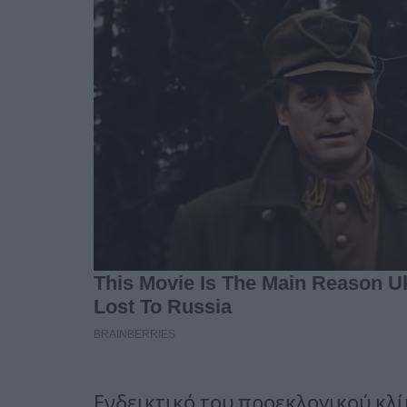
Ενδεικτικό του προεκλογικού κλί