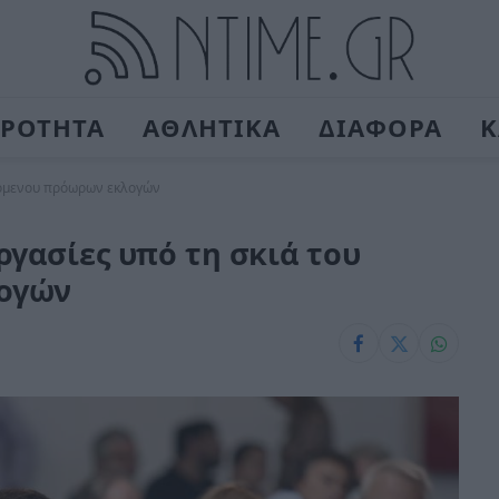
ΙΡΟΤΗΤΑ
ΑΘΛΗΤΙΚΑ
ΔΙΑΦΟΡΑ
Κ
εχόμενου πρόωρων εκλογών
ργασίες υπό τη σκιά του
ογών