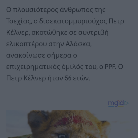
Ο πλουσιότερος άνθρωπος της
Τσεχίας, ο δισεκατομμυριούχος Πετρ
Κέλνερ, σκοτώθηκε σε συντριβή
ελικοπτέρου στην Αλάσκα,
ανακοίνωσε σήμερα ο
επιχειρηματικός όμιλός του, ο PPF. Ο
Πετρ Κέλνερ ήταν 56 ετών.