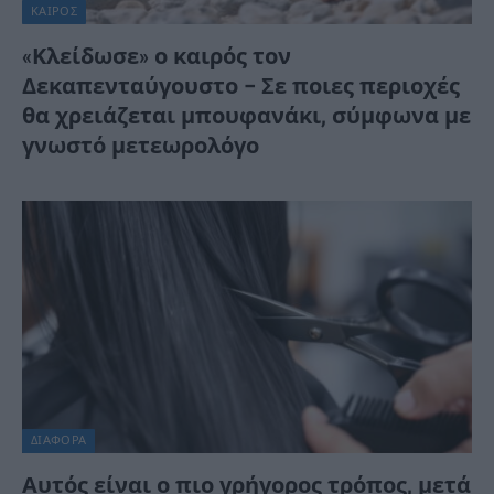
ΚΑΙΡΌΣ
«Κλείδωσε» ο καιρός τον
Δεκαπενταύγουστο – Σε ποιες περιοχές
θα χρειάζεται μπουφανάκι, σύμφωνα με
γνωστό μετεωρολόγο
ΔΙΆΦΟΡΑ
Αυτός είναι ο πιο γρήγορος τρόπος, μετά