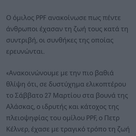
Ο όμιλος PPF ανακοίνωσε πως πέντε
άνθρωποι έχασαν τη ζωή τους κατά τη
συντριβή, οι συνθήκες της οποίας
ερευνώνται.
«Ανακοινώνουμε με την πιο βαθιά
θλίψη ότι, σε δυστύχημα ελικοπτέρου
το Σάββατο 27 Μαρτίου στα βουνά της
Αλάσκας, ο ιδρυτής και κάτοχος της
πλειοψηφίας του ομίλου PPF, ο Πετρ
Κέλνερ, έχασε με τραγικό τρόπο τη ζωή