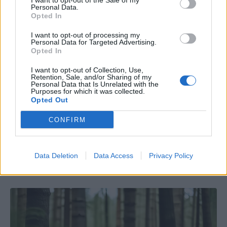
I want to opt-out of the Sale of my
Personal Data.
Opted In
I want to opt-out of processing my
Personal Data for Targeted Advertising.
Opted In
I want to opt-out of Collection, Use,
Retention, Sale, and/or Sharing of my
Personal Data that Is Unrelated with the
Purposes for which it was collected.
Opted Out
CONFIRM
Data Deletion
Data Access
Privacy Policy