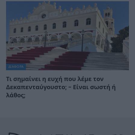
ΔΙΆΦΟΡΑ
Τι σημαίνει η ευχή που λέμε τον
Δεκαπενταύγουστο; – Είναι σωστή ή
λάθος;