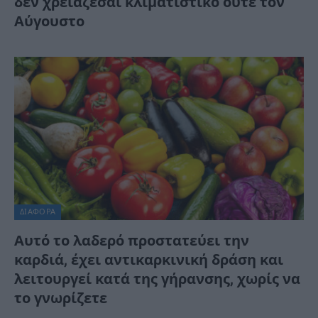
δεν χρειάζεσαι κλιματιστικό ούτε τον
Αύγουστο
ΔΙΆΦΟΡΑ
Αυτό το λαδερό προστατεύει την
καρδιά, έχει αντικαρκινική δράση και
λειτουργεί κατά της γήρανσης, χωρίς να
το γνωρίζετε