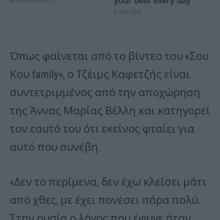
Όπως φαίνεται από το βίντεο του «Σου
Κου family», ο Τζέιμς Καφετζής είναι
συντετριμμένος από την αποχώρηση
της Άννας Μαρίας Βέλλη και κατηγορεί
τον εαυτό του ότι εκείνος φταίει για
αυτό που συνέβη.
«Δεν το περίμενα, δεν έχω κλείσει μάτι
από χθες, με έχει πονέσει πάρα πολύ.
Στην ουσία ο λόγος που έφυγε ήταν