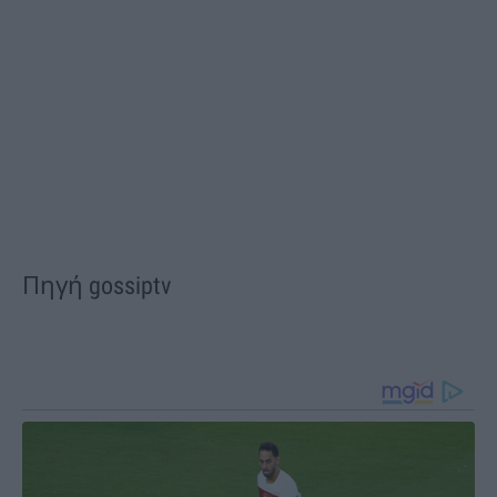
Πηγή gossiptv