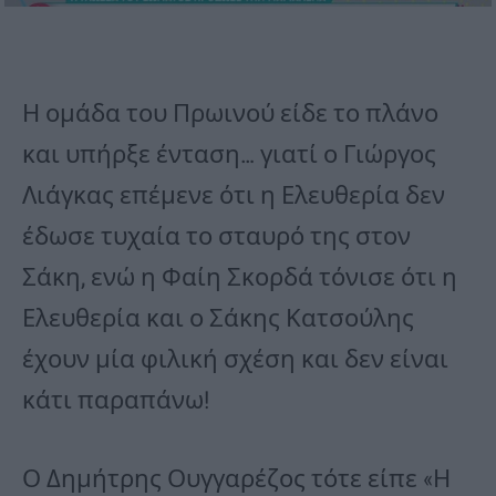
Η ομάδα του Πρωινού είδε το πλάνο
και υπήρξε ένταση… γιατί ο Γιώργος
Λιάγκας επέμενε ότι η Ελευθερία δεν
έδωσε τυχαία το σταυρό της στον
Σάκη, ενώ η Φαίη Σκορδά τόνισε ότι η
Ελευθερία και ο Σάκης Κατσούλης
έχουν μία φιλική σχέση και δεν είναι
κάτι παραπάνω!
Ο Δημήτρης Ουγγαρέζος τότε είπε «Η