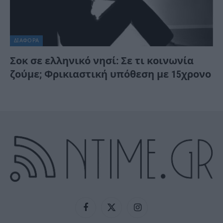
ΔΙΆΦΟΡΑ
Σοκ σε ελληνικό νησί: Σε τι κοινωνία
ζούμε; Φρικιαστική υπόθεση με 15χρονο
Facebook
X
Instagram
(Twitter)