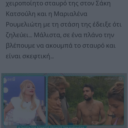
χειροποίητο σταυρό της στον Σάκη
Κατσούλη και η Μαριαλένα
Ρουμελιώτη με τη στάση της έδειξε ότι
ζηλεύει… Μάλιστα, σε ένα πλάνο την
βλέπουμε να ακουμπά το σταυρό και
είναι σκεφτική…