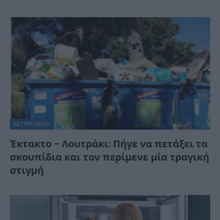
ΑΣΤΥΝΟΜΙΚΑ
Έκτακτο – Λουτράκι: Πήγε να πετάξει τα
σκουπίδια και τον περίμενε μία τραγική
στιγμή