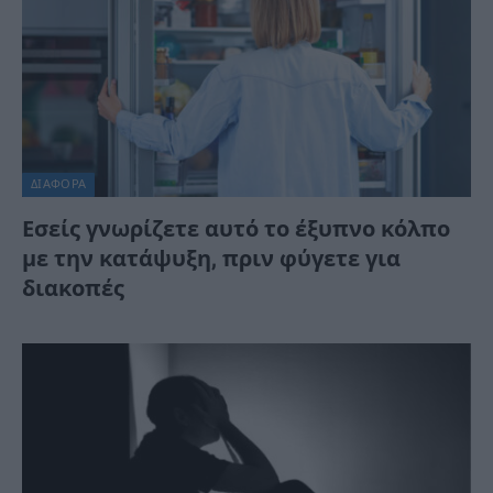
ΔΙΆΦΟΡΑ
Εσείς γνωρίζετε αυτό το έξυπνο κόλπο
με την κατάψυξη, πριν φύγετε για
διακοπές