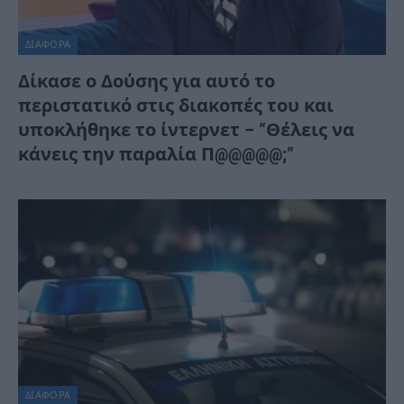
ΔΙΆΦΟΡΑ
Δίκασε ο Δούσης για αυτό το
περιστατικό στις διακοπές του και
υποκλήθηκε το ίντερνετ – “Θέλεις να
κάνεις την παραλία Π@@@@@;”
ΔΙΆΦΟΡΑ