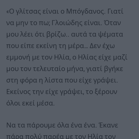
«Ο γλίτσας είναι ο Μπόγδανος. Γιατί
να μην το πω; Γλοιώδης είναι. Όταν
μου λέει ότι βρίζω.. αυτά τα ψέματα
που είπε εκείνη τη μέρα… Δεν έχω
εμμονή με τον Ηλία, ο Ηλίας είχε μαζί
μου τον τελευταίο μήνα, γιατί βγήκε
στη φόρα η λίστα που είχε γράψει.
Εκείνος την είχε γράψει, το ξέρουν
όλοι εκεί μέσα.
Να τα πάρουμε όλα ένα ένα. Έκανε
πάρα πολύ παρέα με τον Ηλία τον