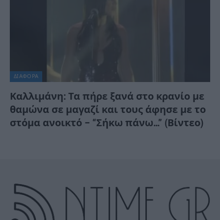
ΔΙΆΦΟΡΑ
Καλλιμάνη: Τα πήρε ξανά στο κρανίο με
θαμώνα σε μαγαζί και τους άφησε με το
στόμα ανοικτό – “Σήκω πάνω…” (Βίντεο)