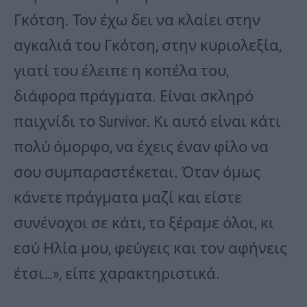
Γκότση. Τον έχω δει να κλαίει στην
αγκαλιά του Γκότση, στην κυριολεξία,
γιατί του έλειπε η κοπέλα του,
διάφορα πράγματα. Είναι σκληρό
παιχνίδι το Survivor. Κι αυτό είναι κάτι
πολύ όμορφο, να έχεις έναν φίλο να
σου συμπαραστέκεται. Όταν όμως
κάνετε πράγματα μαζί και είστε
συνένοχοι σε κάτι, το ξέραμε όλοι, κι
εσύ Ηλία μου, φεύγεις και τον αφήνεις
έτσι…», είπε χαρακτηριστικά.