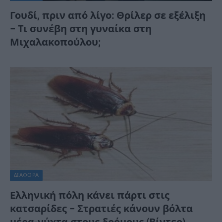
Γουδί, πριν από λίγο: Θρίλερ σε εξέλιξη
– Τι συνέβη στη γυναίκα στη
Μιχαλακοπούλου;
ΔΙΆΦΟΡΑ
Ελληνική πόλη κάνει πάρτι στις
κατσαρίδες – Στρατιές κάνουν βόλτα
μέρα-νύχτα στους δρόμους (Βίντεο)