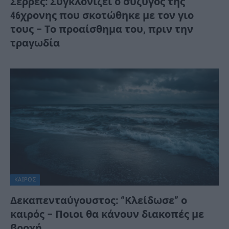
Σέρρες: Συγκλονίζει ο σύζυγος της
46χρονης που σκοτώθηκε με τον γιο
τους – Το προαίσθημα του, πριν την
τραγωδία
ΚΑΙΡΌΣ
Δεκαπενταύγουστος: “Κλείδωσε” ο
καιρός – Ποιοι θα κάνουν διακοπές με
βροχή