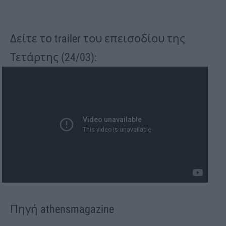
Δείτε το trailer του επεισοδίου της
Τετάρτης (24/03):
Πηγή athensmagazine