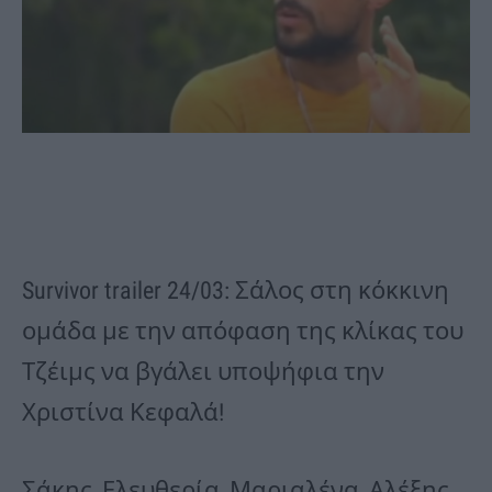
Survivor trailer 24/03: Σάλος στη κόκκινη
ομάδα με την απόφαση της κλίκας του
Τζέιμς να βγάλει υποψήφια την
Χριστίνα Κεφαλά!
Σάκης, Ελευθερία, Μαριαλένα, Αλέξης