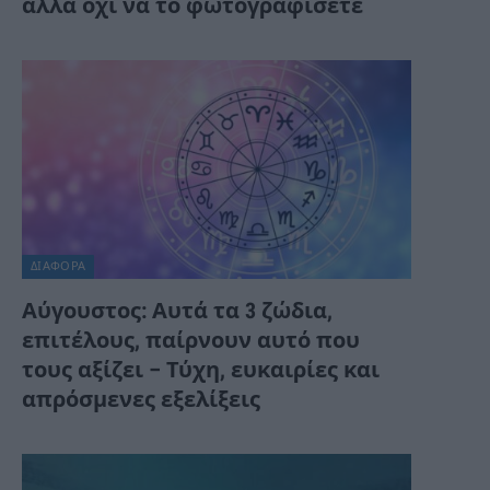
αλλά όχι να το φωτογραφίσετε
ΔΙΆΦΟΡΑ
Αύγουστος: Αυτά τα 3 ζώδια,
επιτέλους, παίρνουν αυτό που
τους αξίζει – Τύχη, ευκαιρίες και
απρόσμενες εξελίξεις