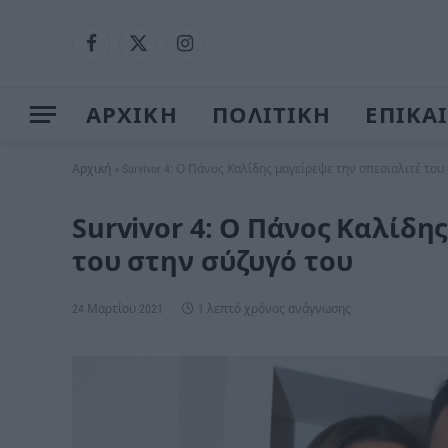
Facebook
X
Instagram
(Twitter)
ΑΡΧΙΚΗ
ΠΟΛΙΤΙΚΗ
ΕΠΙΚΑ
Αρχική
»
Survivor 4: Ο Πάνος Καλίδης μαγείρεψε την σπεσιαλιτέ του
Survivor 4: Ο Πάνος Καλίδη
του στην σύζυγό του
24 Μαρτίου 2021
1 λεπτό χρόνος ανάγνωσης