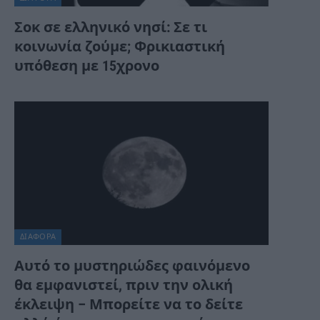
Σοκ σε ελληνικό νησί: Σε τι
κοινωνία ζούμε; Φρικιαστική
υπόθεση με 15χρονο
ΔΙΆΦΟΡΑ
Αυτό το μυστηριώδες φαινόμενο
θα εμφανιστεί, πριν την ολική
έκλειψη – Μπορείτε να το δείτε