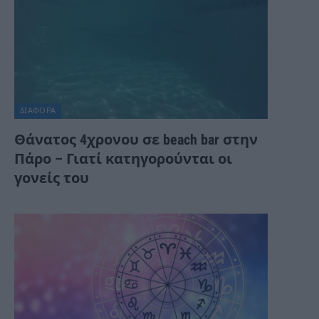
ΔΙΆΦΟΡΑ
Θάνατος 4χρονου σε beach bar στην
Πάρο – Γιατί κατηγορούνται οι
γονείς του