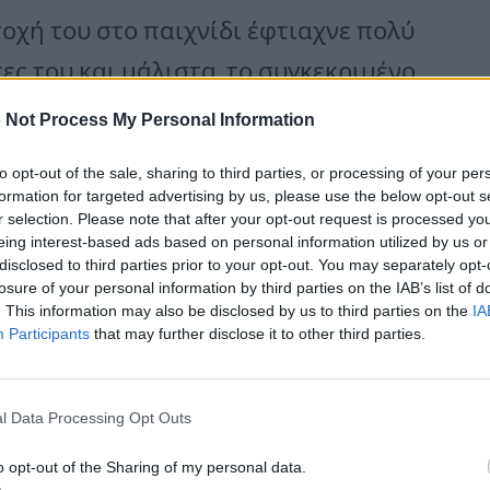
οχή του στο παιχνίδι έφτιαχνε πολύ
ς του και μάλιστα, το συγκεκριμένο
 Not Process My Personal Information
to opt-out of the sale, sharing to third parties, or processing of your per
formation for targeted advertising by us, please use the below opt-out s
r selection. Please note that after your opt-out request is processed y
eing interest-based ads based on personal information utilized by us or
disclosed to third parties prior to your opt-out. You may separately opt-
losure of your personal information by third parties on the IAB’s list of
. This information may also be disclosed by us to third parties on the
IA
Participants
that may further disclose it to other third parties.
l Data Processing Opt Outs
o opt-out of the Sharing of my personal data.