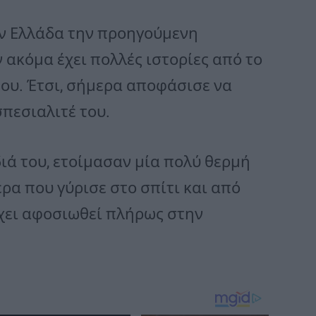
ν Ελλάδα την προηγούμενη
 ακόμα έχει πολλές ιστορίες από το
ά του. Έτσι, σήμερα αποφάσισε να
σπεσιαλιτέ του.
ιά του, ετοίμασαν μία πολύ θερμή
ρα που γύρισε στο σπίτι και από
έχει αφοσιωθεί πλήρως στην