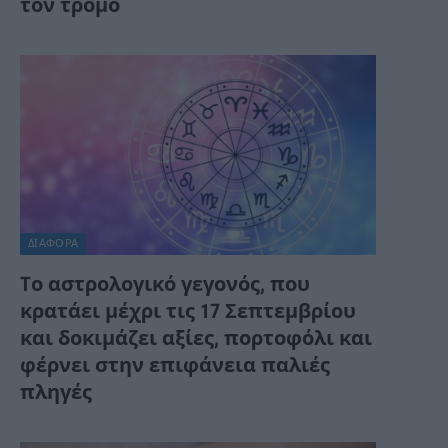
τον τρόμο
ΔΙΆΦΟΡΑ
Tο αστρολογικό γεγονός, που
κρατάει μέχρι τις 17 Σεπτεμβρίου
και δοκιμάζει αξίες, πορτοφόλι και
φέρνει στην επιφάνεια παλιές
πληγές