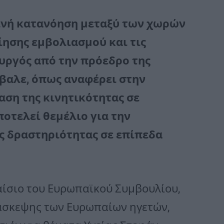
οινή κατανόηση μεταξύ των χωρών
οίησης εμβολιασμού και τις
υργός από την πρόεδρο της
έβαλε, όπως αναφέρει στην
αση της κινητικότητας σε
οτελεί θεμέλιο για την
ς δραστηριότητας σε επίπεδα
αίσιο του Ευρωπαϊκού Συμβουλίου,
ιάσκεψης των Ευρωπαίων ηγετών,