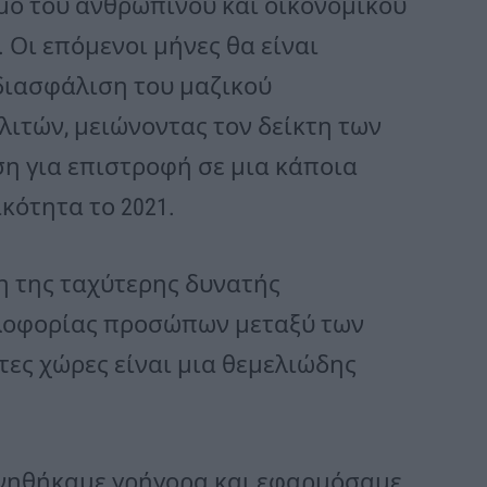
μό του ανθρώπινου και οικονομικού
. Οι επόμενοι μήνες θα είναι
διασφάλιση του μαζικού
ιτών, μειώνοντας τον δείκτη των
η για επιστροφή σε μια κάποια
κότητα το 2021.
ση της ταχύτερης δυνατής
κλοφορίας προσώπων μεταξύ των
τες χώρες είναι μια θεμελιώδης
κινηθήκαμε γρήγορα και εφαρμόσαμε