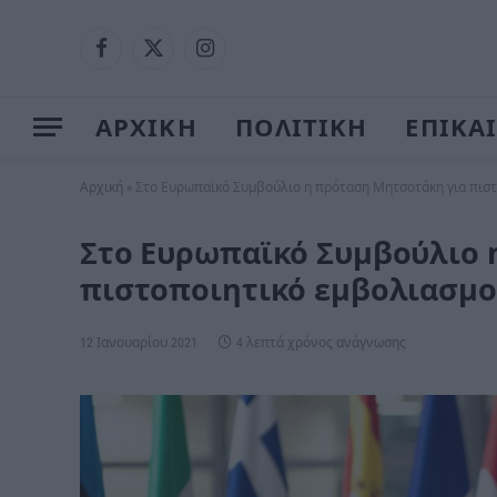
Facebook
X
Instagram
(Twitter)
ΑΡΧΙΚΗ
ΠΟΛΙΤΙΚΗ
ΕΠΙΚΑ
Αρχική
»
Στο Ευρωπαϊκό Συμβούλιο η πρόταση Μητσοτάκη για πισ
Στο Ευρωπαϊκό Συμβούλιο 
πιστοποιητικό εμβολιασμ
12 Ιανουαρίου 2021
4 λεπτά χρόνος ανάγνωσης