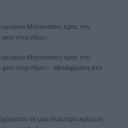
Κυριάκου Μητσοτάκη προς την
 φον ντερ Λάιεν
Κυριάκου Μητσοτάκη προς την
 φον ντερ Λάιεν – Μετάφραση στα
ρχόμαστε σε μια ιδιαίτερα κρίσιμη