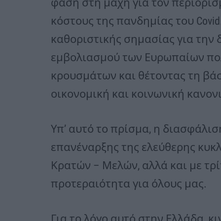
φάση στη μάχη για τον περιορισ
κόστους της πανδημίας του Covid
καθοριστικής σημασίας για την 
εμβολιασμού των Ευρωπαίων πολ
κρουσμάτων και θέτοντας τη βάσ
οικονομική και κοινωνική κανονι
Υπ’ αυτό το πρίσμα, η διασφάλι
επανέναρξης της ελεύθερης κυ
Κρατών – Μελών, αλλά και με τρί
προτεραιότητα για όλους μας.
Για το λόγο αυτό στην Ελλάδα, 