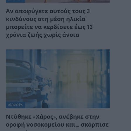
Αν αποφύγετε αυτούς τους 3
κινδύνους στη μέση ηλικία
μπορείτε να κερδίσετε έως 13
χρόνια ζωής χωρίς άνοια
ΔΙΆΦΟΡΑ
Ντύθηκε «Χάρος», ανέβηκε στην
οροφή νοσοκομείου και… σκόρπισε