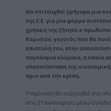
Να επιτευχθεί γρήγορα μια κ
της Ε.Ε. για μία φόρμα πιστοπ
χρήσεις της ζήτησε ο πρωθυπο
Κομισιόν, γεγονός που θα συν
επιστολή του, στην αποκατάστ
παγκόσμια κλίμακα, η οποία απ
αποκατάσταση της οικονομική
πριν από την κρίση.
Η πρόταση θα συζητηθεί στο πλ
στις 21 Ιανουαρίου, μέσω τηλεδ