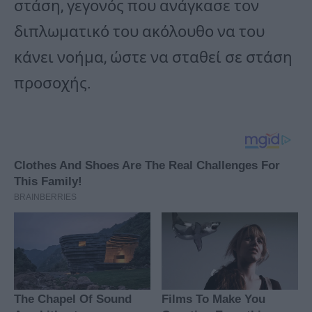
στάση, γεγονός που ανάγκασε τον
διπλωματικό του ακόλουθο να του
κάνει νοήμα, ώστε να σταθεί σε στάση
προσοχής.