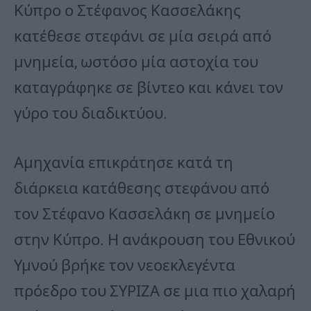
Κύπρο ο Στέφανος Κασσελάκης
κατέθεσε στεφάνι σε μία σειρά από
μνημεία, ωστόσο μία αστοχία του
καταγράφηκε σε βίντεο και κάνει τον
γύρο του διαδικτύου.
Αμηχανία επικράτησε κατά τη
διάρκεια κατάθεσης στεφάνου από
τον Στέφανο Κασσελάκη σε μνημείο
στην Κύπρο. Η ανάκρουση του Εθνικού
Υμνού βρήκε τον νεοεκλεγέντα
πρόεδρο του ΣΥΡΙΖΑ σε μια πιο χαλαρή