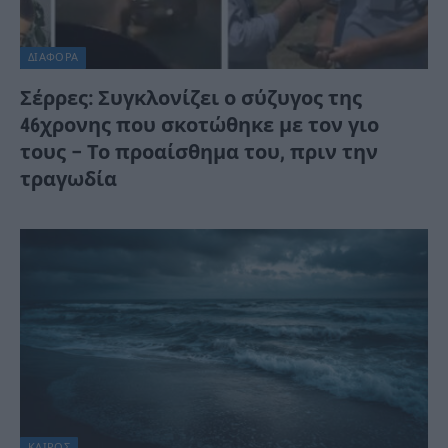
ΔΙΆΦΟΡΑ
Σέρρες: Συγκλονίζει ο σύζυγος της
46χρονης που σκοτώθηκε με τον γιο
τους – Το προαίσθημα του, πριν την
τραγωδία
ΚΑΙΡΌΣ