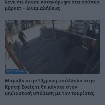
λένε ότι έπεσε κατακόρυφα στα σούπερ
μάρκετ – Είναι αλήθεια;
ΑΣΤΥΝΟΜΙΚΑ
Μπράβο στην 20χρονη υπάλληλο στην
Κρήτη! Εσείς τι θα κάνατε στην
αηδιαστική υπόθεση με τον τουρίστα;