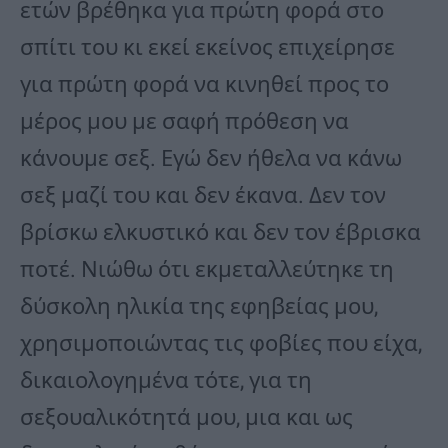
ετών βρέθηκα για πρώτη φορά στο
σπίτι του κι εκεί εκείνος επιχείρησε
για πρώτη φορά να κινηθεί προς το
μέρος μου με σαφή πρόθεση να
κάνουμε σεξ. Εγώ δεν ήθελα να κάνω
σεξ μαζί του και δεν έκανα. Δεν τον
βρίσκω ελκυστικό και δεν τον έβρισκα
ποτέ. Νιώθω ότι εκμεταλλεύτηκε τη
δύσκολη ηλικία της εφηβείας μου,
χρησιμοποιώντας τις φοβίες που είχα,
δικαιολογημένα τότε, για τη
σεξουαλικότητά μου, μια και ως