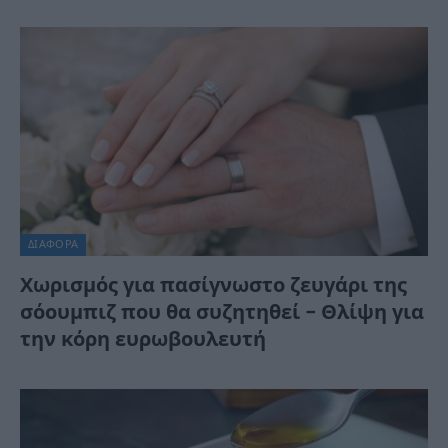
ΔΙΆΦΟΡΑ
Χωρισμός για πασίγνωστο ζευγάρι της
σόουμπιζ που θα συζητηθεί – Θλίψη για
την κόρη ευρωβουλευτή