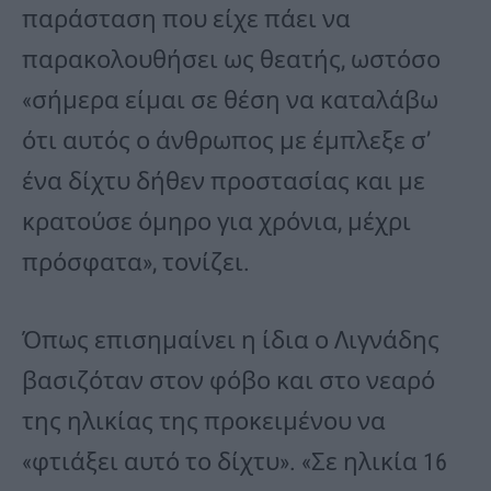
παράσταση που είχε πάει να
παρακολουθήσει ως θεατής, ωστόσο
«σήμερα είμαι σε θέση να καταλάβω
ότι αυτός ο άνθρωπος με έμπλεξε σ’
ένα δίχτυ δήθεν προστασίας και με
κρατούσε όμηρο για χρόνια, μέχρι
πρόσφατα», τονίζει.
Όπως επισημαίνει η ίδια ο Λιγνάδης
βασιζόταν στον φόβο και στο νεαρό
της ηλικίας της προκειμένου να
«φτιάξει αυτό το δίχτυ». «Σε ηλικία 16