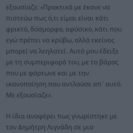
εξουσίαζε: «Πρακτικά με έκανε να
πιστεύω πως ό,τι είμαι είναι κάτι
φρικτό, δύσμορφο, αφύσικο, κάτι που
εγώ πρέπει να κρύβω, αλλά εκείνος
μπορεί να λεηλατεί. Αυτό μου έδειξε
με τη συμπεριφορά του, με το βάρος
που με φόρτωνε και με την
ικανοποίηση που αντλούσε απ΄αυτό.
Με εξουσίαζε».
Η ίδια αναφέρει πως γνωρίστηκε με
τον Δημήτρη Λιγνάδη σε μια