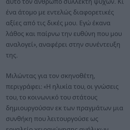
αυτό τον άνθρωπο συλλέκτη ψυχών. Κι
ένα άτομο με εντελώς διαφορετικές
αξίες από τις δικές μου. Εγώ έκανα
λάθος και παίρνω την ευθύνη που μου
αναλογεί», αναφέρει στην συνέντευξη
της.
Μιλώντας για τον σκηνοθέτη,
περιγράφει: «Η ηλικία του, οι γνώσεις
του, το κοινωνικό του στάτους
δημιουργούσαν εκ των πραγμάτων μια
συνθήκη που λειτουργούσε ως
εργαλείο χειραγώγησης ανήλικων