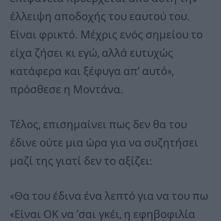
έλλειψη αποδοχής του εαυτού του.
Είναι φρικτό. Μέχρις ενός σημείου το
είχα ζήσει κι εγώ, αλλά ευτυχώς
κατάφερα και ξέφυγα απ’ αυτό»,
πρόσθεσε η Μοντάνα.
Τέλος, επισημαίνει πως δεν θα του
έδινε ούτε μια ώρα για να συζητήσει
μαζί της γιατί δεν το αξίζει:
«Θα του έδινα ένα λεπτό για να του πω
«Είναι ΟΚ να ’σαι γκέι, η εφηβοφιλία