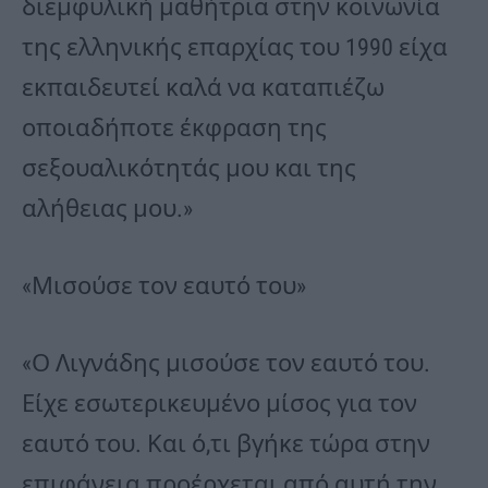
διεμφυλική μαθήτρια στην κοινωνία
της ελληνικής επαρχίας του 1990 είχα
εκπαιδευτεί καλά να καταπιέζω
οποιαδήποτε έκφραση της
σεξουαλικότητάς μου και της
αλήθειας μου.»
«Μισούσε τον εαυτό του»
«Ο Λιγνάδης μισούσε τον εαυτό του.
Είχε εσωτερικευμένο μίσος για τον
εαυτό του. Και ό,τι βγήκε τώρα στην
επιφάνεια προέρχεται από αυτή την