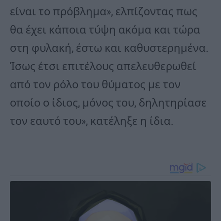
είναι το πρόβλημα», ελπίζοντας πως
θα έχει κάποια τύψη ακόμα και τώρα
στη φυλακή, έστω και καθυστερημένα.
Ίσως έτσι επιτέλους απελευθερωθεί
από τον ρόλο του θύματος με τον
οποίο ο ίδιος, μόνος του, δηλητηρίασε
τον εαυτό του», κατέληξε η ίδια.