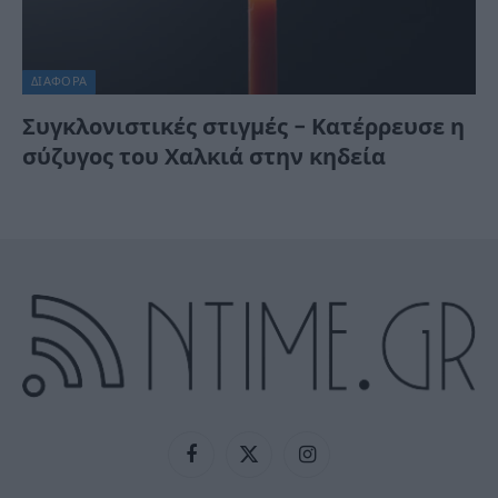
ΔΙΆΦΟΡΑ
Συγκλονιστικές στιγμές – Κατέρρευσε η
σύζυγος του Χαλκιά στην κηδεία
Facebook
X
Instagram
(Twitter)