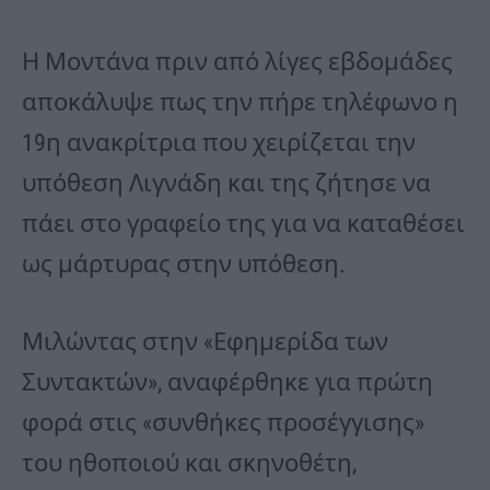
Η Μοντάνα πριν από λίγες εβδομάδες
αποκάλυψε πως την πήρε τηλέφωνο η
19η ανακρίτρια που χειρίζεται την
υπόθεση Λιγνάδη και της ζήτησε να
πάει στο γραφείο της για να καταθέσει
ως μάρτυρας στην υπόθεση.
Μιλώντας στην «Εφημερίδα των
Συντακτών», αναφέρθηκε για πρώτη
φορά στις «συνθήκες προσέγγισης»
του ηθοποιού και σκηνοθέτη,