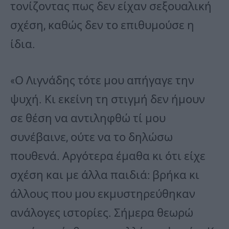
τονίζοντας πως δεν είχαν σεξουαλική
σχέση, καθώς δεν το επιθυμούσε η
ίδια.
«Ο Λιγνάδης τότε μου απήγαγε την
ψυχή. Κι εκείνη τη στιγμή δεν ήμουν
σε θέση να αντιληφθώ τί μου
συνέβαινε, ούτε να το δηλώσω
πουθενά. Αργότερα έμαθα κι ότι είχε
σχέση και με άλλα παιδιά: βρήκα κι
άλλους που μου εκμυστηρεύθηκαν
ανάλογες ιστορίες. Σήμερα θεωρώ