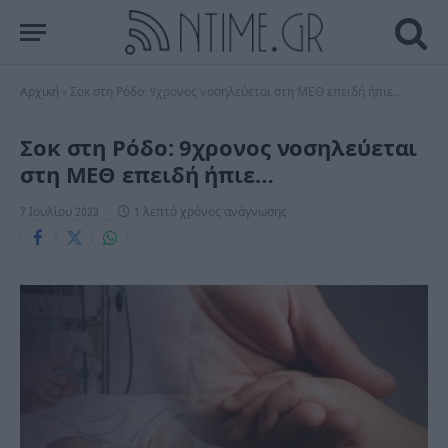
Αρχική
»
Σοκ στη Ρόδο: 9χρονος νοσηλεύεται στη ΜΕΘ επειδή ήπιε…
Σοκ στη Ρόδο: 9χρονος νοσηλεύεται
στη ΜΕΘ επειδή ήπιε…
7 Ιουλίου 2023
1 λεπτό χρόνος ανάγνωσης