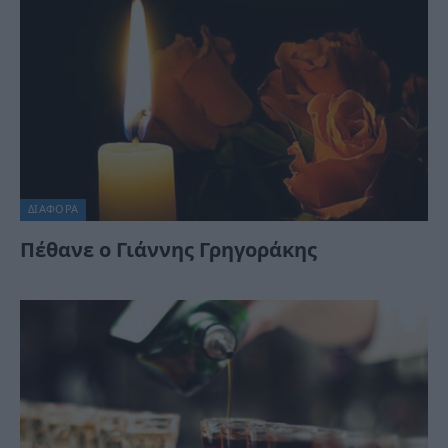
ΔΙΆΦΟΡΑ
Πέθανε ο Γιάννης Γρηγοράκης