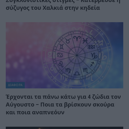
Συγκλονιστικές στιγμές – Κατέρρευσε η
σύζυγος του Χαλκιά στην κηδεία
ΔΙΆΦΟΡΑ
Έρχονται τα πάνω κάτω για 4 ζώδια τον
Αύγουστο – Ποια τα βρίσκουν σκούρα
και ποια αναπνεόυν