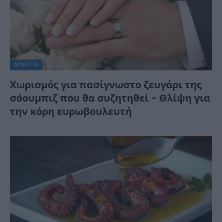
ΔΙΆΦΟΡΑ
Χωρισμός για πασίγνωστο ζευγάρι της
σόουμπιζ που θα συζητηθεί – Θλίψη για
την κόρη ευρωβουλευτή