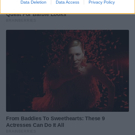
Data Deletion
Data Access
Privacy Policy