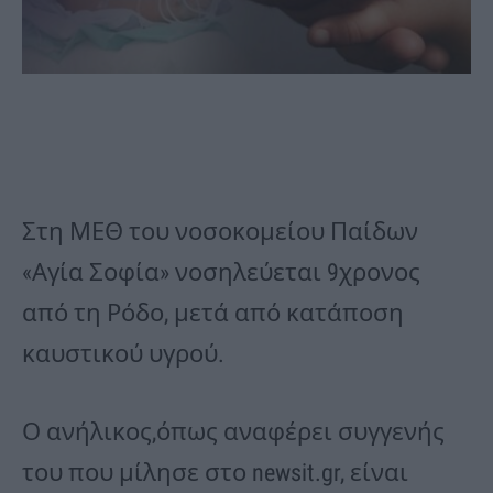
Στη ΜΕΘ του νοσοκομείου Παίδων
«Αγία Σοφία» νοσηλεύεται 9χρονος
από τη Ρόδο, μετά από κατάποση
καυστικού υγρού.
Ο ανήλικος,όπως αναφέρει συγγενής
του που μίλησε στο newsit.gr, είναι