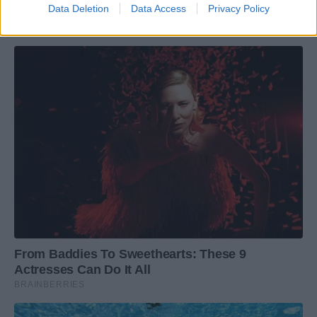
Data Deletion
Data Access
Privacy Policy