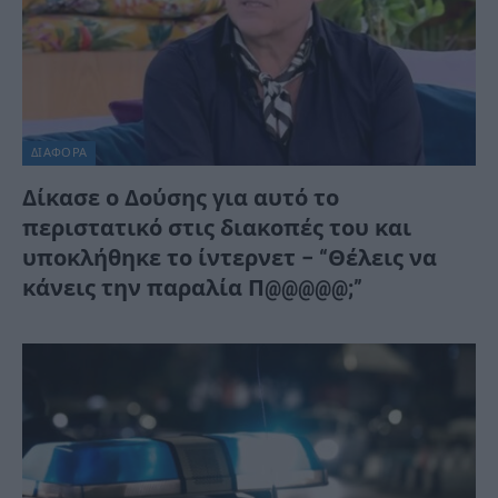
ΔΙΆΦΟΡΑ
Δίκασε ο Δούσης για αυτό το
περιστατικό στις διακοπές του και
υποκλήθηκε το ίντερνετ – “Θέλεις να
κάνεις την παραλία Π@@@@@;”