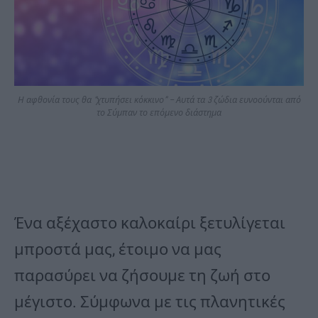
Η αφθονία τους θα “χτυπήσει κόκκινο” – Αυτά τα 3 ζώδια ευνοούνται από
το Σύμπαν το επόμενο διάστημα
Ένα αξέχαστο καλοκαίρι ξετυλίγεται
μπροστά μας, έτοιμο να μας
παρασύρει να ζήσουμε τη ζωή στο
μέγιστο. Σύμφωνα με τις πλανητικές