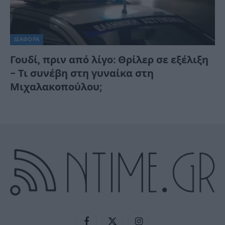
ΔΙΆΦΟΡΑ
Γουδί, πριν από λίγο: Θρίλερ σε εξέλιξη
– Τι συνέβη στη γυναίκα στη
Μιχαλακοπούλου;