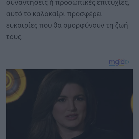
συναντήσεις ή προσωπικές επιτυχίες,
αυτό το καλοκαίρι προσφέρει
ευκαιρίες που θα ομορφύνουν τη ζωή
τους.