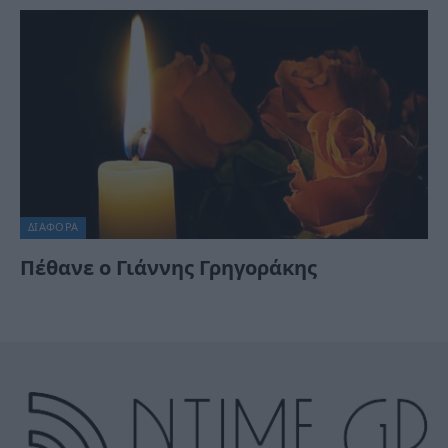
ΔΙΆΦΟΡΑ
Πέθανε ο Γιάννης Γρηγοράκης