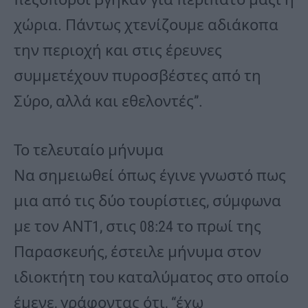
χώρια. Πάντως χτενίζουμε αδιάκοπα
την περιοχή και στις έρευνες
συμμετέχουν πυροσβέστες από τη
Σύρο, αλλά και εθελοντές”.
Το τελευταίο μήνυμα
Να σημειωθεί όπως έγινε γνωστό πως
μια από τις δύο τουρίστιες, σύμφωνα
με τον ΑΝΤ1, στις 08:24 το πρωί της
Παρασκευής, έστειλε μήνυμα στον
ιδιοκτήτη του καταλύματος στο οποίο
έμενε, γράφοντας ότι, “έχω