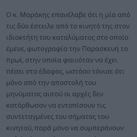
Ο κ. Μαράκης επανέλαβε ότι η μία από
τις δύο έστειλε από το κινητό της στον
ιδιοκτήτη του καταλύματος στο οποίο
έμενε, φωτογραφία την Παρασκευή το
πρωί, στην οποία φαινόταν να έχει
πέσει στο έδαφος, ωστόσο τόνισε ότι
μόνο από την αποστολή του
μηνύματος αυτού οι αρχές δεν
κατόρθωσαν να εντοπίσουν τις
συντεταγμένες του σήματος του
κινητού, παρά μόνο να συμπεράνουν