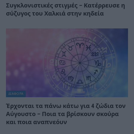
Συγκλονιστικές στιγμές – Κατέρρευσε η
σύζυγος του Χαλκιά στην κηδεία
ΔΙΆΦΟΡΑ
Έρχονται τα πάνω κάτω για 4 ζώδια τον
Αύγουστο – Ποια τα βρίσκουν σκούρα
και ποια αναπνεόυν