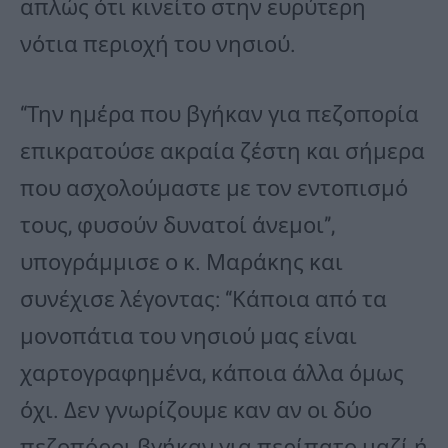
απλώς ότι κινείτο στην ευρύτερη
νότια περιοχή του νησιού.
“Την ημέρα που βγήκαν για πεζοπορία
επικρατούσε ακραία ζέστη και σήμερα
που ασχολούμαστε με τον εντοπισμό
τους, φυσούν δυνατοί άνεμοι”,
υπογράμμισε ο κ. Μαράκης και
συνέχισε λέγοντας: “Κάποια από τα
μονοπάτια του νησιού μας είναι
χαρτογραφημένα, κάποια άλλα όμως
όχι. Δεν γνωρίζουμε καν αν οι δύο
πεζοπόροι βγήκαν για περίπατο μαζί ή