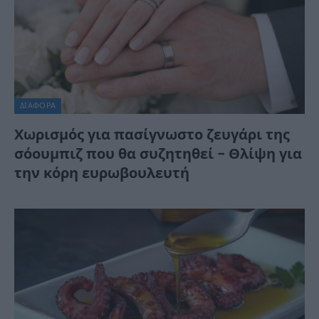
ΔΙΆΦΟΡΑ
Χωρισμός για πασίγνωστο ζευγάρι της
σόουμπιζ που θα συζητηθεί – Θλίψη για
την κόρη ευρωβουλευτή