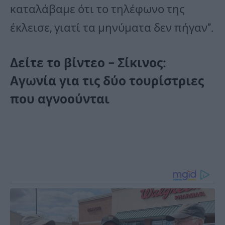
καταλάβαμε ότι το τηλέφωνο της
έκλεισε, γιατί τα μηνύματα δεν πήγαν”.
Δείτε το βίντεο – Σίκινος:
Αγωνία για τις δύο τουρίστριες
που αγνοούνται