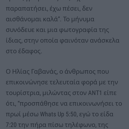
παραπατήσει, έχω πέσει, δεν
αισθάνομαι καλά”. Το μήνυμα
συνόδευε και μια φωτογραφία της
ίδιας, στην οποία φαινόταν ανάσκελα
στο έδαφος.
Ο Ηλίας Γαβανάς, ο άνθρωπος που
επικοινώνησε τελευταία φορά με την
τουρίστρια, μιλώντας στον ANT1 είπε
ότι, “προσπάθησε να επικοινωνήσει το
πρωί μέσω Whats Up 5:50, εγώ το είδα
7:20 την πήρα πίσω τηλέφωνο, της