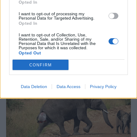
Opted In
I want to opt-out of processing my
Personal Data for Targeted Advertising.
Opted In
I want to opt-out of Collection, Use,
Retention, Sale, and/or Sharing of my
Personal Data that Is Unrelated with the
Purposes for which it was collected.
Opted Out
CONFIRM
Data Deletion
Data Access
Privacy Policy