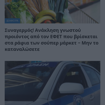
ΔΙΆΦΟΡΑ
Συναγερμός! Ανάκληση γνωστού
προιόντος από τον ΕΦΕΤ που βρίσκεται
στα ράφια των σούπερ μάρκετ – Μην το
καταναλώσετε