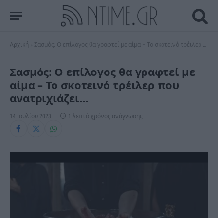
Αρχική
»
Σασμός: Ο επίλογος θα γραφτεί με αίμα – Το σκοτεινό τρέιλερ που ανατριχιάζει…
Σασμός: Ο επίλογος θα γραφτεί με
αίμα – Το σκοτεινό τρέιλερ που
ανατριχιάζει…
14 Ιουλίου 2023
1 λεπτό χρόνος ανάγνωσης