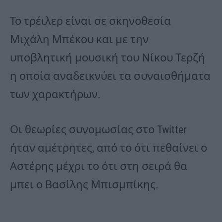
Το τρέιλερ είναι σε σκηνοθεσία
Μιχάλη Μπέκου και με την
υποβλητική μουσική του Νίκου Τερζή
η οποία αναδεικνύει τα συναισθήματα
των χαρακτήρων.
Οι θεωρίες συνομωσίας στο Twitter
ήταν αμέτρητες, από το ότι πεθαίνει ο
Αστέρης μέχρι το ότι στη σειρά θα
μπει ο Βασίλης Μπισμπίκης.