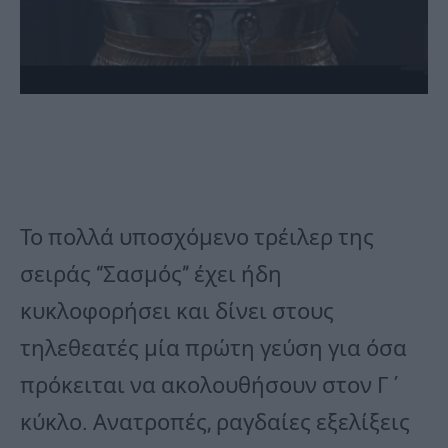
Το πολλά υποσχόμενο τρέιλερ της
σειράς “Σασμός” έχει ήδη
κυκλοφορήσει και δίνει στους
τηλεθεατές μία πρώτη γεύση για όσα
πρόκειται να ακολουθήσουν στον Γ΄
κύκλο. Ανατροπές, ραγδαίες εξελίξεις