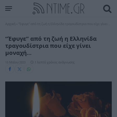
Αρχική
»
“Έφυγε” από τη ζωή η Ελληνίδα τραγουδίστρια που είχε γίνει μοναχή…
“Έφυγε” από τη ζωή η Ελληνίδα
τραγουδίστρια που είχε γίνει
μοναχή…
13 Μαΐου 2023
1 λεπτό χρόνος ανάγνωσης