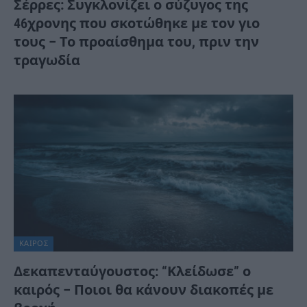
Σέρρες: Συγκλονίζει ο σύζυγος της
46χρονης που σκοτώθηκε με τον γιο
τους – Το προαίσθημα του, πριν την
τραγωδία
ΚΑΙΡΌΣ
Δεκαπενταύγουστος: “Κλείδωσε” ο
καιρός – Ποιοι θα κάνουν διακοπές με