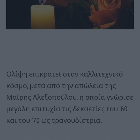
Θλίψη επικρατεί στον καλλιτεχνικό
κόσμο, μετά από την απώλεια της
Μαίρης Αλεξοπούλου, η οποία γνώρισε
μεγάλη επιτυχία τις δεκαετίες του ’60
και του ’70 ως τραγουδίστρια.