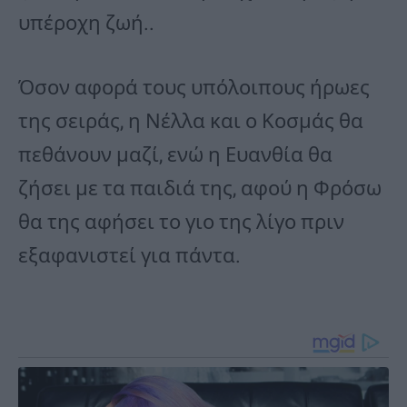
υπέροχη ζωή..
Όσον αφορά τους υπόλοιπους ήρωες
της σειράς, η Νέλλα και ο Κοσμάς θα
πεθάνουν μαζί, ενώ η Ευανθία θα
ζήσει με τα παιδιά της, αφού η Φρόσω
θα της αφήσει το γιο της λίγο πριν
εξαφανιστεί για πάντα.