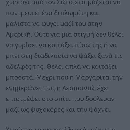
χωρίσει από τον Σώτο, ετοιμάζεται να
παντρευτεί ένα διπλωμάτη και
μάλιστα να φύγει μαζί του στην
Αμερική. Ούτε για μια στιγμή δεν θέλει
να γυρίσει να κοιτάξει πίσω της ή να
μπει στη διαδικασία να ψάξει ξανά τις
αδελφές της. Θέλει απλά να κοιτάξει
μπροστά. Μέχρι που η Μαργαρίτα, την
ενημερώνει πως η Δεσποινιώ, έχει
επιστρέψει στο σπίτι που δούλευαν
μαζί ως ψυχοκόρες και την ψάχνει.
Χωρίς να το σκεφτεί λεπτό τρέχει να