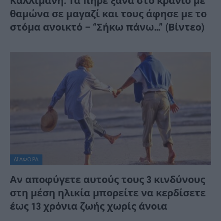
Καλλιμάνη: Τα πήρε ξανά στο κρανίο με
θαμώνα σε μαγαζί και τους άφησε με το
στόμα ανοικτό – “Σήκω πάνω…” (Βίντεο)
ΔΙΆΦΟΡΑ
Αν αποφύγετε αυτούς τους 3 κινδύνους
στη μέση ηλικία μπορείτε να κερδίσετε
έως 13 χρόνια ζωής χωρίς άνοια