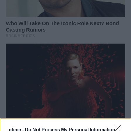
ntime -
Do Not Process My Personal Information