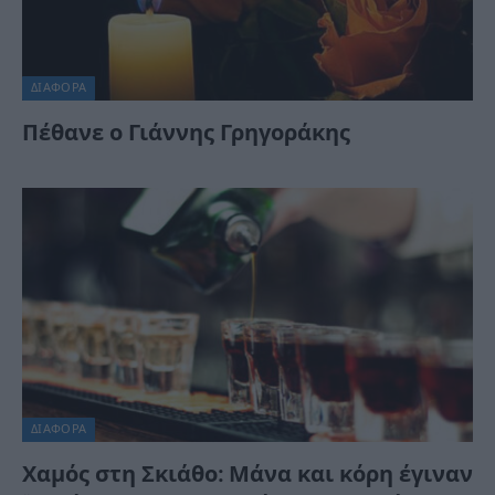
ΔΙΆΦΟΡΑ
Πέθανε ο Γιάννης Γρηγοράκης
ΔΙΆΦΟΡΑ
Χαμός στη Σκιάθο: Μάνα και κόρη έγιναν