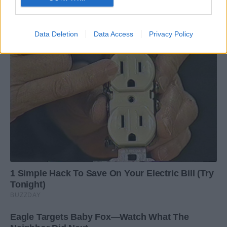
Data Deletion
Data Access
Privacy Policy