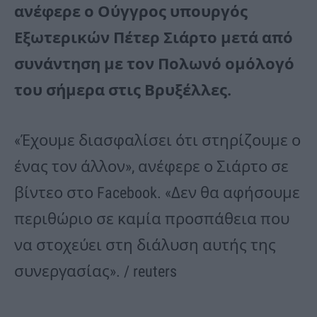
ανέφερε ο Ούγγρος υπουργός
Εξωτερικών Πέτερ Σιάρτο μετά από
συνάντηση με τον Πολωνό ομόλογό
του σήμερα στις Βρυξέλλες.
«Έχουμε διασφαλίσει ότι στηρίζουμε ο
ένας τον άλλον», ανέφερε ο Σιάρτο σε
βίντεο στο Facebook. «Δεν θα αφήσουμε
περιθώριο σε καμία προσπάθεια που
να στοχεύει στη διάλυση αυτής της
συνεργασίας». / reuters