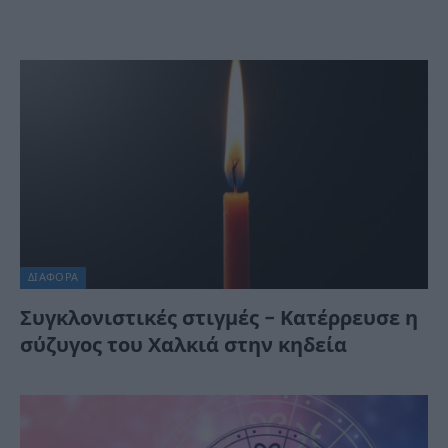
ΔΙΆΦΟΡΑ
Συγκλονιστικές στιγμές – Κατέρρευσε η
σύζυγος του Χαλκιά στην κηδεία