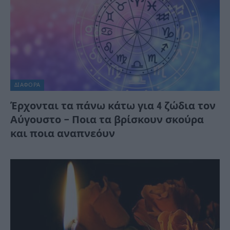
ΔΙΆΦΟΡΑ
Έρχονται τα πάνω κάτω για 4 ζώδια τον
Αύγουστο – Ποια τα βρίσκουν σκούρα
και ποια αναπνεόυν