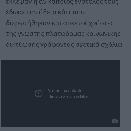
έκλεψαν ή αν κάποιος ένστολος τους
έδωσε την άδεια κάτι που
διερωτήθηκαν και αρκετοί χρήστες
της γνωστής πλατφόρμας κοινωνικής
δικτύωσης γράφοντας σχετικά σχόλια.