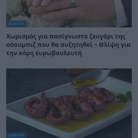
ΔΙΆΦΟΡΑ
Χωρισμός για πασίγνωστο ζευγάρι της
σόουμπιζ που θα συζητηθεί – Θλίψη για
την κόρη ευρωβουλευτή
ΔΙΆΦΟΡΑ