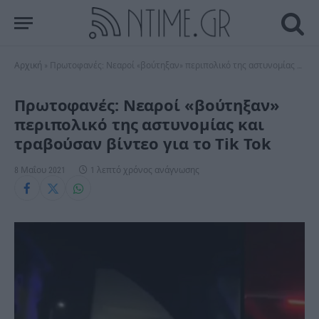
Αρχική
»
Πρωτοφανές: Νεαροί «βούτηξαν» περιπολικό της αστυνομίας και τραβούσαν βίντεο για το Tik Tok
Πρωτοφανές: Νεαροί «βούτηξαν»
περιπολικό της αστυνομίας και
τραβούσαν βίντεο για το Tik Tok
8 Μαΐου 2021
1 λεπτό χρόνος ανάγνωσης