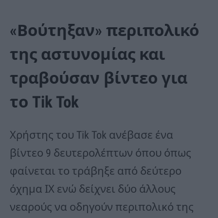
«Βούτηξαν» περιπολικό
της αστυνομίας και
τραβούσαν βίντεο για
το Tik Tok
Χρήστης του Tik Tok ανέβασε ένα
βίντεο 9 δευτερολέπτων όπου όπως
φαίνεται το τράβηξε από δεύτερο
όχημα ΙΧ ενώ δείχνει δύο άλλους
νεαρούς να οδηγούν περιπολικό της