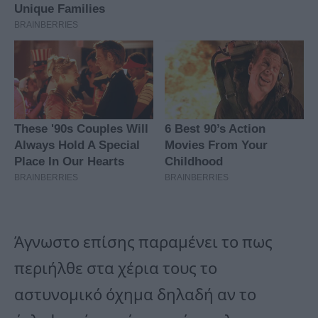
Άγνωστο επίσης παραμένει το πως
περιήλθε στα χέρια τους το
αστυνομικό όχημα δηλαδή αν το