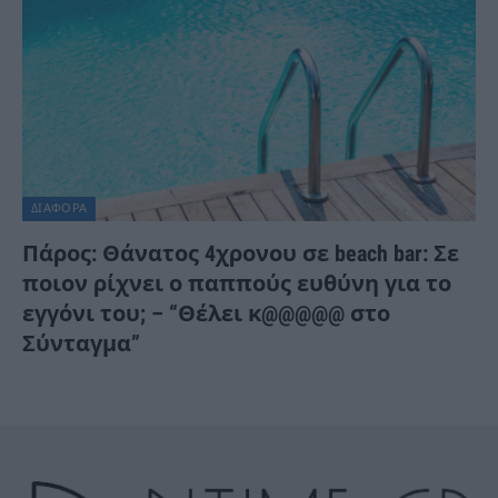
ΔΙΆΦΟΡΑ
Πάρος: Θάνατος 4χρονου σε beach bar: Σε
ποιον ρίχνει ο παππούς ευθύνη για το
εγγόνι του; – “Θέλει κ@@@@@ στο
Σύνταγμα”