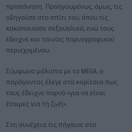
προπόνηση. Προηγουμένως, όμως, τις
οδηγούσε στο σπίτι του, όπου τις
κακοποιούσε σεξουαλικά, ενώ τους
έδειχνε και ταινίες πορνογραφικού
περιεχομένου.
Σύμφωνα μάλιστα με το MEGA, ο
παράγοντας έλεγε στα κορίτσια πως
τους έδειχνε πορνό «για να είναι
έτοιμες για τη ζωή».
Στη συνέχεια τις πήγαινε στο