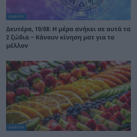
ΔΙΆΦΟΡΑ
Δευτέρα, 10/08: Η μέρα ανήκει σε αυτά τα
2 ζώδια – Κάνουν κίνηση ματ για το
μέλλον
ΔΙΆΦΟΡΑ