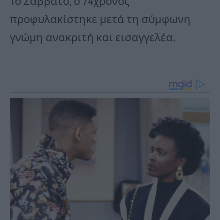
Το Σάββατο, ο 74χρονος
προφυλακίστηκε μετά τη σύμφωνη
γνώμη ανακριτή και εισαγγελέα.