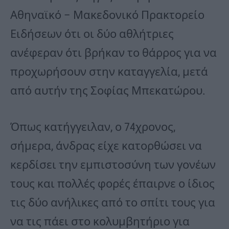
Αθηναϊκό – Μακεδονικό Πρακτορείο
Ειδήσεων ότι οι δύο αθλήτριες
ανέφεραν ότι βρήκαν το θάρρος για να
προχωρήσουν στην καταγγελία, μετά
από αυτήν της Σοφίας Μπεκατώρου.
Όπως κατήγγειλαν, ο 74χρονος,
σήμερα, άνδρας είχε κατορθώσει να
κερδίσει την εμπιστοσύνη των γονέων
τους και πολλές φορές έπαιρνε ο ίδιος
τις δύο ανήλικες από το σπίτι τους για
να τις πάει στο κολυμβητήριο για