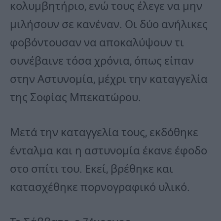
κολυμβητήριο, ενώ τους έλεγε να μην
μιλήσουν σε κανέναν. Οι δύο ανήλικες
φοβόντουσαν να αποκαλύψουν τι
συνέβαινε τόσα χρόνια, όπως είπαν
στην Αστυνομία, μέχρι την καταγγελία
της Σοφίας Μπεκατώρου.
Μετά την καταγγελία τους, εκδόθηκε
ένταλμα και η αστυνομία έκανε έφοδο
στο σπίτι του. Εκεί, βρέθηκε και
κατασχέθηκε πορνογραφικό υλικό.