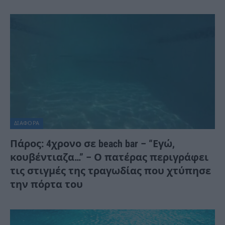
ΔΙΆΦΟΡΑ
Πάρος: 4χρονο σε beach bar – “Εγώ,
κουβέντιαζα…” – Ο πατέρας περιγράφει
τις στιγμές της τραγωδίας που χτύπησε
την πόρτα του