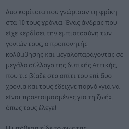
Δυο κορίτσια που γνώρισαν τη φρίκη
στα 10 τους χρόνια. Ένας άνδρας που
είχε κερδίσει την εμπιστοσύνη των
γονιών τους, ο προπονητής
κολύμβησης και μεγαλοπαράγοντας σε
μεγάλο σύλλογο της δυτικής Αττικής,
που τις βίαζε στο σπίτι του επί δυο
χρόνια και τους έδειχνε πορνό «για να
είναι προετοιμασμένες για τη ζωή»,
όπως τους έλεγε!
Η υπόθεση είδε το φως της