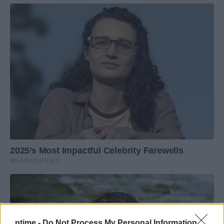
ntime -
Do Not Process My Personal Information