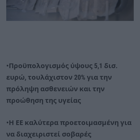
•Προϋπολογισμός ύψους 5,1 δισ.
ευρώ, τουλάχιστον 20% για την
πρόληψη ασθενειών και την
προώθηση της υγείας
•Η ΕΕ καλύτερα προετοιμασμένη για
να διαχειριστεί σοβαρές