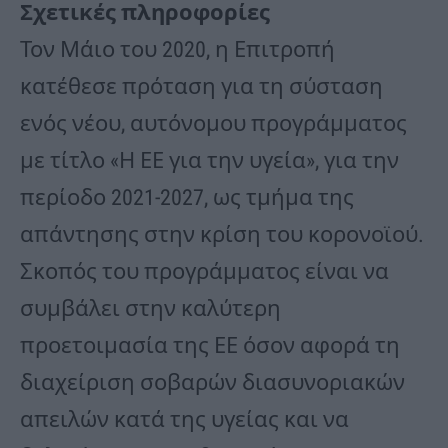
Σχετικές πληροφορίες
Τον Μάιο του 2020, η Επιτροπή
κατέθεσε πρόταση για τη σύσταση
ενός νέου, αυτόνομου προγράμματος
με τίτλο «Η ΕΕ για την υγεία», για την
περίοδο 2021-2027, ως τμήμα της
απάντησης στην κρίση του κορονοϊού.
Σκοπός του προγράμματος είναι να
συμβάλει στην καλύτερη
προετοιμασία της ΕΕ όσον αφορά τη
διαχείριση σοβαρών διασυνοριακών
απειλών κατά της υγείας και να