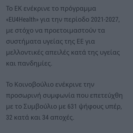
Το ΕΚ ενέκρινε το πρόγραμμα
«EU4Health» για την περίοδο 2021-2027,
με στόχο να προετοιμαστούν τα
συστήματα υγείας της ΕΕ για
μελλοντικές απειλές κατά της υγείας
και πανδημίες.
Το Κοινοβούλιο ενέκρινε την
προσωρινή συμφωνία που επετεύχθη
με το Συμβούλιο με 631 ψήφους υπέρ,
32 κατά και 34 αποχές.