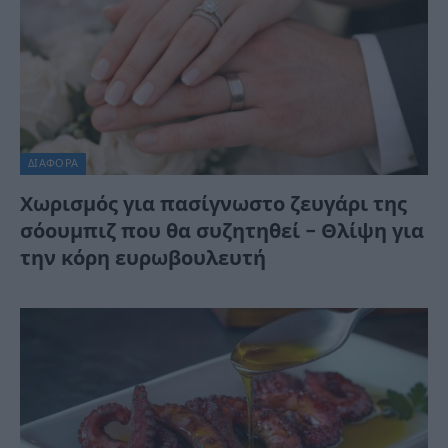
ΔΙΆΦΟΡΑ
Χωρισμός για πασίγνωστο ζευγάρι της
σόουμπιζ που θα συζητηθεί – Θλίψη για
την κόρη ευρωβουλευτή