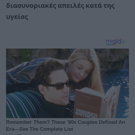
διασυνοριακές απειλές κατά της
υγείας