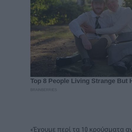
«Έχουμε περί τα 10 κρούσματα ανά