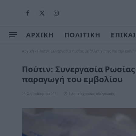
Facebook
X
Instagram
(Twitter)
ΑΡΧΙΚΗ
ΠΟΛΙΤΙΚΗ
ΕΠΙΚΑ
Αρχική
»
Πούτιν: Συνεργασία Ρωσίας με άλλες χώρες για την κοιν
Πούτιν: Συνεργασία Ρωσίας 
παραγωγή του εμβολίου
23 Φεβρουαρίου 2021
1 λεπτό χρόνος ανάγνωσης