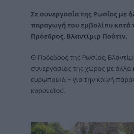
Σε συνεργασία της Ρωσίας με ά
παραγωγή του εμβολίου κατά 
Πρόεδρος, Βλαντίμιρ Πούτιν.
Ο Πρόεδρος της Ρωσίας, Βλαντίμι
συνεργασίας της χώρας με άλλα 
ευρωπαϊκά – για την κοινή παρα
κορονοϊού.