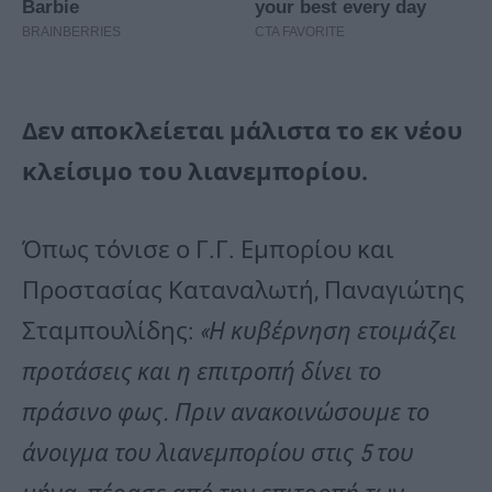
Δεν αποκλείεται μάλιστα το εκ νέου
κλείσιμο του λιανεμπορίου.
Όπως τόνισε ο Γ.Γ. Εμπορίου και
Προστασίας Καταναλωτή, Παναγιώτης
Σταμπουλίδης:
«Η κυβέρνηση ετοιμάζει
προτάσεις και η επιτροπή δίνει το
πράσινο φως. Πριν ανακοινώσουμε το
άνοιγμα του λιανεμπορίου στις 5 του