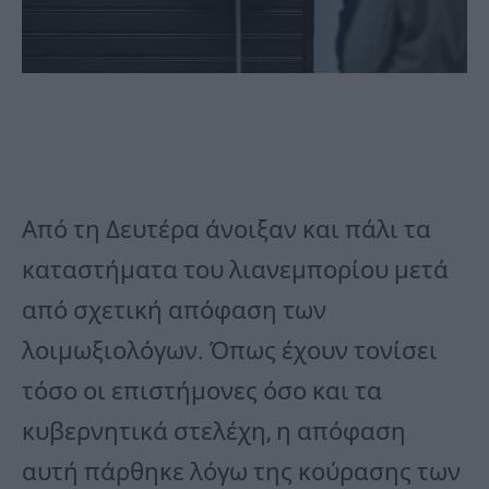
Από τη Δευτέρα άνοιξαν και πάλι τα
καταστήματα του λιανεμπορίου μετά
από σχετική απόφαση των
λοιμωξιολόγων. Όπως έχουν τονίσει
τόσο οι επιστήμονες όσο και τα
κυβερνητικά στελέχη, η απόφαση
αυτή πάρθηκε λόγω της κούρασης των