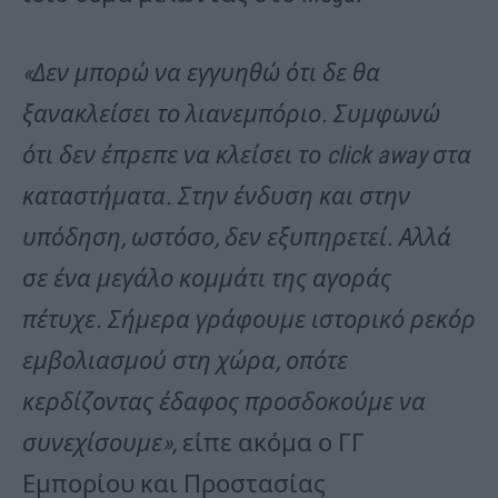
«Δεν μπορώ να εγγυηθώ ότι δε θα
ξανακλείσει το λιανεμπόριο. Συμφωνώ
ότι δεν έπρεπε να κλείσει το click away στα
καταστήματα. Στην ένδυση και στην
υπόδηση, ωστόσο, δεν εξυπηρετεί. Αλλά
σε ένα μεγάλο κομμάτι της αγοράς
πέτυχε. Σήμερα γράφουμε ιστορικό ρεκόρ
εμβολιασμού στη χώρα, οπότε
κερδίζοντας έδαφος προσδοκούμε να
συνεχίσουμε»,
είπε ακόμα ο ΓΓ
Εμπορίου και Προστασίας