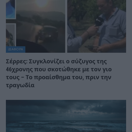
ΔΙΆΦΟΡΑ
Σέρρες: Συγκλονίζει ο σύζυγος της
46χρονης που σκοτώθηκε με τον γιο
τους – Το προαίσθημα του, πριν την
τραγωδία