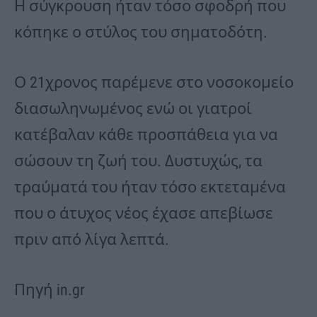
Η σύγκρουση ήταν τόσο σφοδρή που
κόπηκε ο στύλος του σηματοδότη.
Ο 21χρονος παρέμενε στο νοσοκομείο
διασωληνωμένος ενώ οι γιατροί
κατέβαλαν κάθε προσπάθεια για να
σώσουν τη ζωή του. Δυστυχώς, τα
τραύματά του ήταν τόσο εκτεταμένα
που ο άτυχος νέος έχασε απεβίωσε
πριν από λίγα λεπτά.
Πηγή in.gr