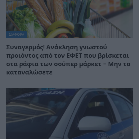
ΔΙΆΦΟΡΑ
Συναγερμός! Ανάκληση γνωστού
προιόντος από τον ΕΦΕΤ που βρίσκεται
στα ράφια των σούπερ μάρκετ – Μην το
καταναλώσετε