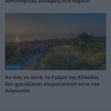
Αστυνομικές δυνάμεις στο σημείο
ΔΙΆΦΟΡΑ
Αν πας σε αυτά τα 4 μέρη της Ελλάδας
δεν χρειάζεσαι κλιματιστικό ούτε τον
Αύγουστο