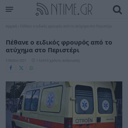
Αρχική
»
Πέθανε ο ειδικός φρουρός από το ατύχημα στο Περιστέρι
Πέθανε ο ειδικός φρουρός από το
ατύχημα στο Περιστέρι
5 Μαΐου 2021
1 λεπτό χρόνος ανάγνωσης