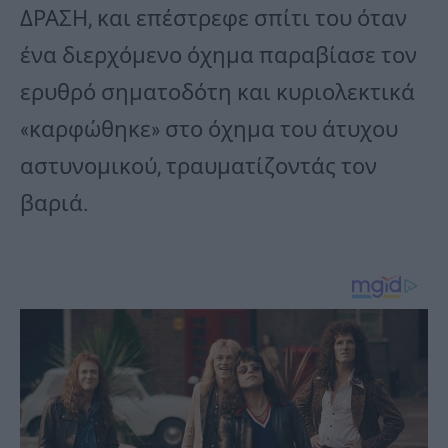
ΔΡΑΣΗ, και επέστρεφε σπίτι του όταν
ένα διερχόμενο όχημα παραβίασε τον
ερυθρό σηματοδότη και κυριολεκτικά
«καρφώθηκε» στο όχημα του άτυχου
αστυνομικού, τραυματίζοντάς τον
βαριά.