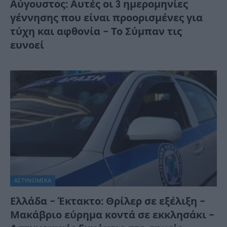
Αύγουστος: Αυτές οι 3 ημερομηνίες
γέννησης που είναι προορισμένες για
τύχη και αφθονία – Το Σύμπαν τις
ευνοεί
ΑΣΤΥΝΟΜΙΚΑ
Ελλάδα – Έκτακτο: Θρίλερ σε εξέλιξη –
Μακάβριο εύρημα κοντά σε εκκλησάκι –