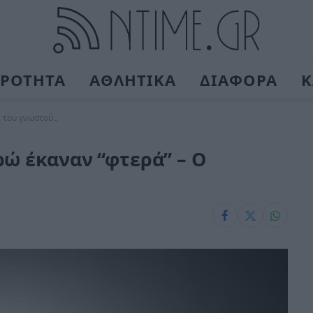
ΙΡΟΤΗΤΑ
ΑΘΛΗΤΙΚΑ
ΔΙΑΦΟΡΑ
Κ
ς του γνωστού…
ρώ έκαναν “φτερά” – Ο