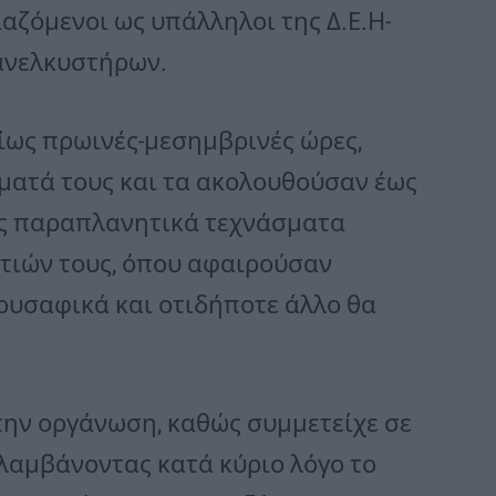
ζόμενοι ως υπάλληλοι της Δ.Ε.Η-
 ανελκυστήρων.
ίως πρωινές-μεσημβρινές ώρες,
ματά τους και τα ακολουθούσαν έως
τας παραπλανητικά τεχνάσματα
ιτιών τους, όπου αφαιρούσαν
ρυσαφικά και οτιδήποτε άλλο θα
στην οργάνωση, καθώς συμμετείχε σε
αλαμβάνοντας κατά κύριο λόγο το