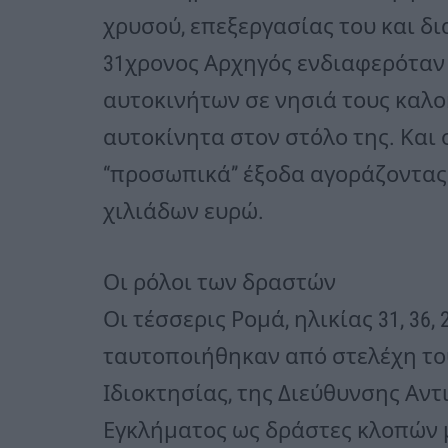
χρυσού, επεξεργασίας του και 
31χρονος Αρχηγός ενδιαφερόταν 
αυτοκινήτων σε νησιά τους καλοκ
αυτοκίνητα στον στόλο της. Και 
“προσωπικά” έξοδα αγοράζοντας
χιλιάδων ευρώ.
Οι ρόλοι των δραστών
Οι τέσσερις Ρομά, ηλικίας 31, 36,
ταυτοποιήθηκαν από στελέχη το
Ιδιοκτησίας, της Διεύθυνσης Α
Εγκλήματος ως δράστες κλοπών μ