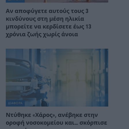
Αν αποφύγετε αυτούς τους 3
κινδύνους στη μέση ηλικία
μπορείτε να κερδίσετε έως 13
χρόνια ζωής χωρίς άνοια
ΔΙΆΦΟΡΑ
Ντύθηκε «Χάρος», ανέβηκε στην
οροφή νοσοκομείου και… σκόρπισε