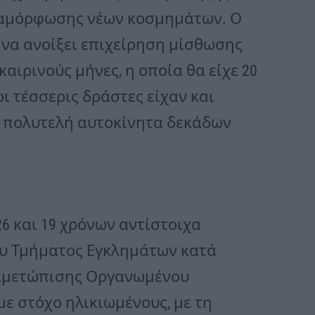
διαμόρφωσης νέων κοσμημάτων. Ο
να ανοίξει επιχείρηση μίσθωσης
αιρινούς μήνες, η οποία θα είχε 20
οι τέσσερις δράστες είχαν και
 πολυτελή αυτοκίνητα δεκάδων
 26 και 19 χρόνων αντίστοιχα
υ Τμήματος Εγκλημάτων κατά
ντιμετώπισης Οργανωμένου
ε στόχο ηλικιωμένους, με τη