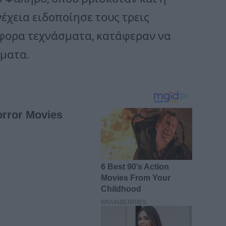
έχεια ειδοποίησε τους τρεις
ιάφορα τεχνάσματα, κατάφεραν να
ματα.