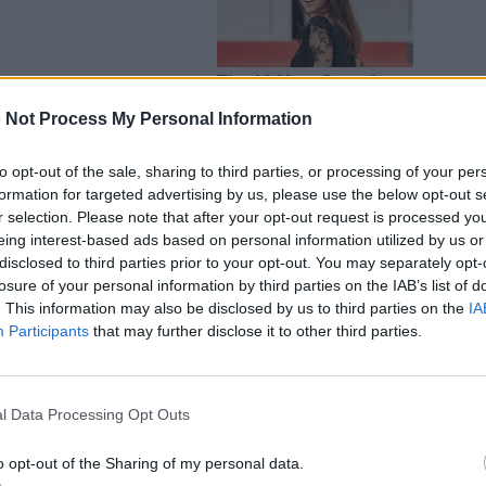
 Not Process My Personal Information
to opt-out of the sale, sharing to third parties, or processing of your per
formation for targeted advertising by us, please use the below opt-out s
r selection. Please note that after your opt-out request is processed y
, από τη στιγμή που έμπαιναν στα
eing interest-based ads based on personal information utilized by us or
disclosed to third parties prior to your opt-out. You may separately opt-
σε να ανοιγοκλείνουν τα φώτα, να
losure of your personal information by third parties on the IAB’s list of
. This information may also be disclosed by us to third parties on the
IA
κόπτη του ρεύματος, να δείχνουν
Participants
that may further disclose it to other third parties.
ου σπιτιού, να τοποθετούν τα
 αλουμινόχαρτο προς αποφυγή
l Data Processing Opt Outs
 στη συνέχεια, χωρίς να γίνει
o opt-out of the Sharing of my personal data.