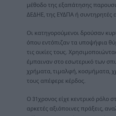
μέθοδο της εξαπάτησης παρουσια
ΔΕΔΗΕ, της ΕΥΔΠΑ ή συντηρητές
Οι κατηγορούμενοι δρούσαν κυρ
όπου εντόπιζαν τα υποψήφια θύ
τις οικίες τους. Χρησιμοποιών
έμπαιναν στο εσωτερικό των σπ
χρήματα, τιμαλφή, κοσμήματα, χ
τους απέφερε κέρδος.
Ο 31χρονος είχε κεντρικό ρόλο 
αρκετές αξιόποινες πράξεις, αν