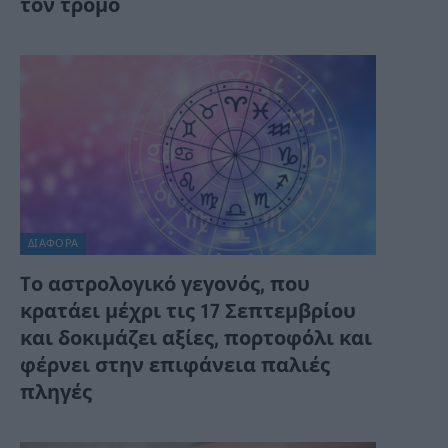
τον τρόμο
ΔΙΆΦΟΡΑ
Tο αστρολογικό γεγονός, που
κρατάει μέχρι τις 17 Σεπτεμβρίου
και δοκιμάζει αξίες, πορτοφόλι και
φέρνει στην επιφάνεια παλιές
πληγές