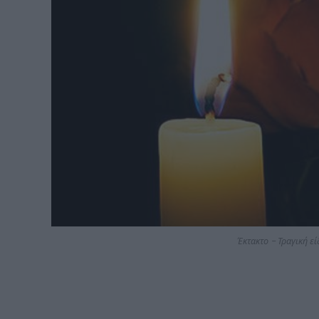
Έκτακτο – Τραγική ε