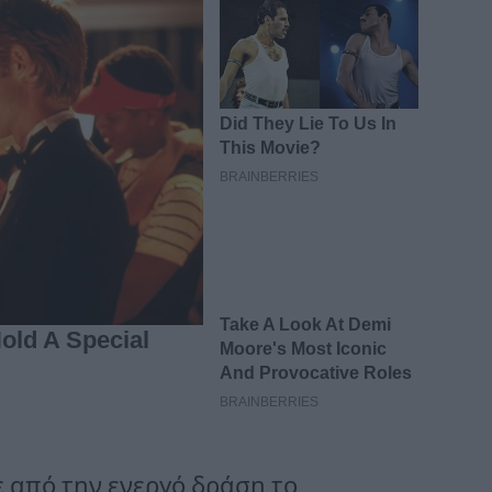
από την ενεργό δράση το