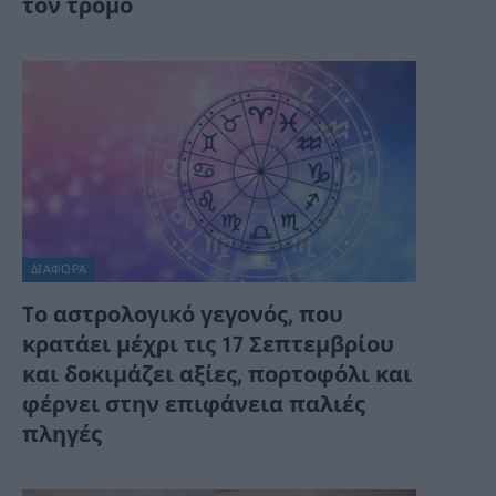
τον τρόμο
ΔΙΆΦΟΡΑ
Tο αστρολογικό γεγονός, που
κρατάει μέχρι τις 17 Σεπτεμβρίου
και δοκιμάζει αξίες, πορτοφόλι και
φέρνει στην επιφάνεια παλιές
πληγές