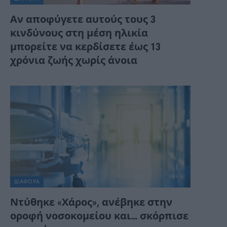
Αν αποφύγετε αυτούς τους 3
κινδύνους στη μέση ηλικία
μπορείτε να κερδίσετε έως 13
χρόνια ζωής χωρίς άνοια
ΔΙΆΦΟΡΑ
Ντύθηκε «Χάρος», ανέβηκε στην
οροφή νοσοκομείου και… σκόρπισε