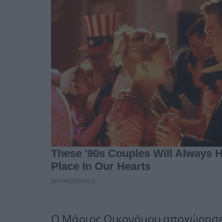
Ο Μάριος Οικονόμου αποχώρησε 