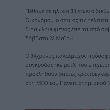
Πέθανε σε ηλικία 33 ετών ο διε
Οικονόμου, ο οποίος τις τελευτ
διασωληνωμένος έπειτα από σοβ
Σάββατο 23 Μαΐου.
Ο 34χρονος παλαίμαχος ποδοσφ
συγκρούστηκε με ΙΧ που επιχεί
προκληθούν βαριές κρανιοεγκεφα
στη ΜΕΘ του Πανεπιστημιακού 