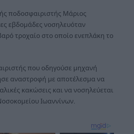
θνής ποδοσφαιριστής Μάριος
αίες εβδομάδες νοσηλευόταν
αρό τροχαίο στο οποίο ενεπλάκη το
αιριστής που οδηγούσε μηχανή
ρησε αναστροφή με αποτέλεσμα να
λικές κακώσεις και να νοσηλεύεται
Νοσοκομείου Ιωαννίνων.