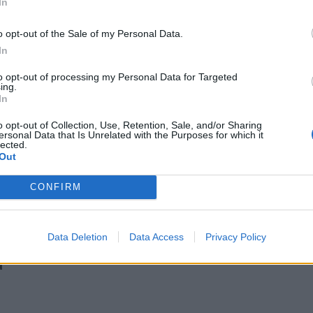
In
o opt-out of the Sale of my Personal Data.
In
to opt-out of processing my Personal Data for Targeted
ing.
In
o opt-out of Collection, Use, Retention, Sale, and/or Sharing
ersonal Data that Is Unrelated with the Purposes for which it
lected.
Out
CONFIRM
Data Deletion
Data Access
Privacy Policy