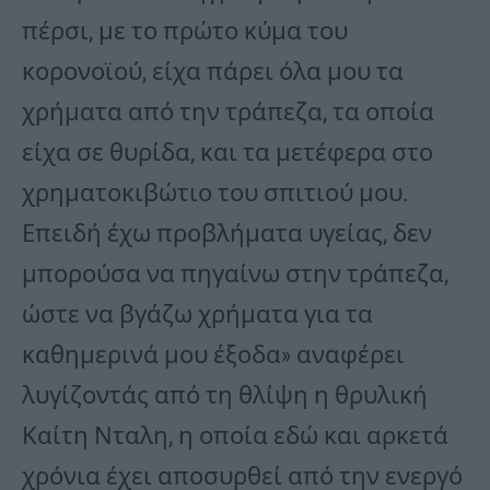
πέρσι, με το πρώτο κύμα του
κορονοϊού, είχα πάρει όλα μου τα
χρήματα από την τράπεζα, τα οποία
είχα σε θυρίδα, και τα μετέφερα στο
χρηματοκιβώτιο του σπιτιού μου.
Επειδή έχω προβλήματα υγείας, δεν
μπορούσα να πηγαίνω στην τράπεζα,
ώστε να βγάζω χρήματα για τα
καθημερινά μου έξοδα» αναφέρει
λυγίζοντάς από τη θλίψη η θρυλική
Καίτη Νταλη, η οποία εδώ και αρκετά
χρόνια έχει αποσυρθεί από την ενεργό