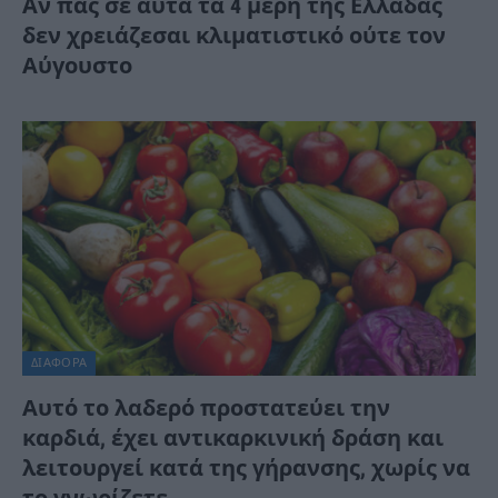
Αν πας σε αυτά τα 4 μέρη της Ελλάδας
δεν χρειάζεσαι κλιματιστικό ούτε τον
Αύγουστο
ΔΙΆΦΟΡΑ
Αυτό το λαδερό προστατεύει την
καρδιά, έχει αντικαρκινική δράση και
λειτουργεί κατά της γήρανσης, χωρίς να