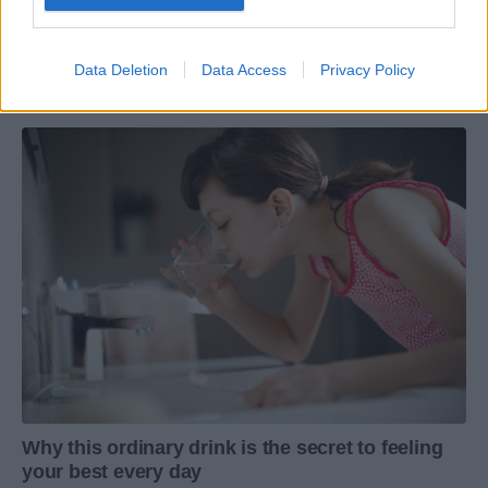
Data Deletion
Data Access
Privacy Policy