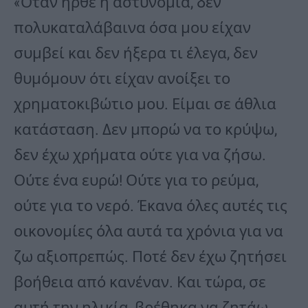
«Όταν ήρθε η αστυνομία, δεν
πολυκαταλάβαινα όσα μου είχαν
συμβεί και δεν ήξερα τι έλεγα, δεν
θυμόμουν ότι είχαν ανοίξει το
χρηματοκιβώτιο μου. Είμαι σε άθλια
κατάσταση. Δεν μπορώ να το κρύψω,
δεν έχω χρήματα ούτε για να ζήσω.
Ούτε ένα ευρώ! Ούτε για το ρεύμα,
ούτε για το νερό. Έκανα όλες αυτές τις
οικονομίες όλα αυτά τα χρόνια για να
ζω αξιοπρεπώς. Ποτέ δεν έχω ζητήσει
βοήθεια από κανέναν. Και τώρα, σε
αυτή την ηλικία, βρέθηκα να ζητάω