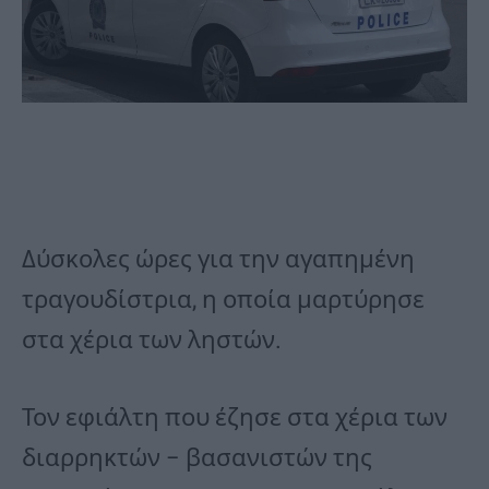
Δύσκολες ώρες για την αγαπημένη
τραγουδίστρια, η οποία μαρτύρησε
στα χέρια των ληστών.
Τον εφιάλτη που έζησε στα χέρια των
διαρρηκτών – βασανιστών της