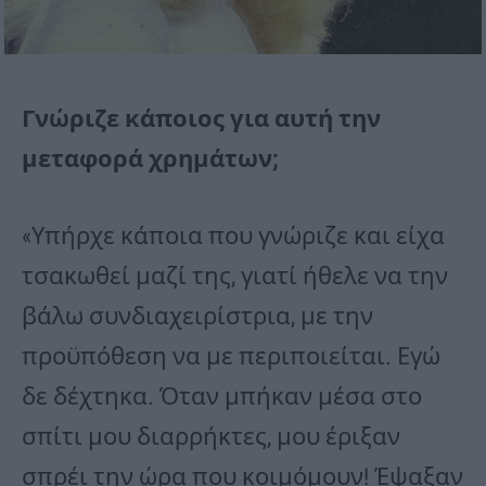
Γνώριζε κάποιος για αυτή την
μεταφορά χρημάτων;
«Υπήρχε κάποια που γνώριζε και είχα
τσακωθεί μαζί της, γιατί ήθελε να την
βάλω συνδιαχειρίστρια, με την
προϋπόθεση να με περιποιείται. Εγώ
δε δέχτηκα. Όταν μπήκαν μέσα στο
σπίτι μου διαρρήκτες, μου έριξαν
σπρέι την ώρα που κοιμόμουν! Έψαξαν