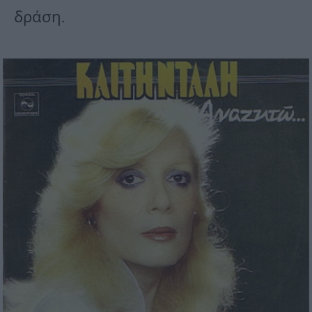
δράση.