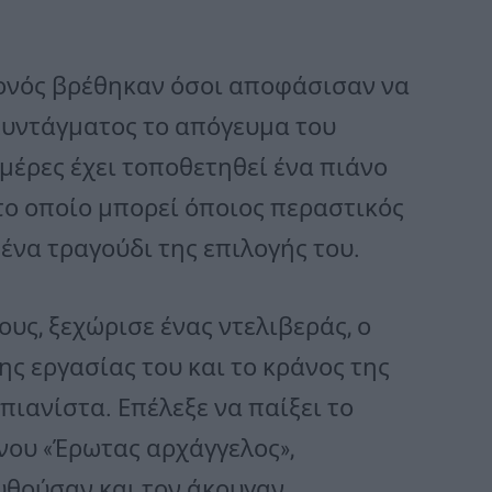
γονός βρέθηκαν όσοι αποφάσισαν να
Συντάγματος το απόγευμα του
ημέρες έχει τοποθετηθεί ένα πιάνο
στο οποίο μπορεί όποιος περαστικός
 ένα τραγούδι της επιλογής του.
υς, ξεχώρισε ένας ντελιβεράς, ο
ς εργασίας του και το κράνος της
πιανίστα. Επέλεξε να παίξει το
ου «Έρωτας αρχάγγελος»,
θούσαν και τον άκουγαν