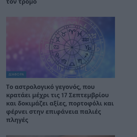
τον τρόμο
ΔΙΆΦΟΡΑ
Tο αστρολογικό γεγονός, που
κρατάει μέχρι τις 17 Σεπτεμβρίου
και δοκιμάζει αξίες, πορτοφόλι και
φέρνει στην επιφάνεια παλιές
πληγές