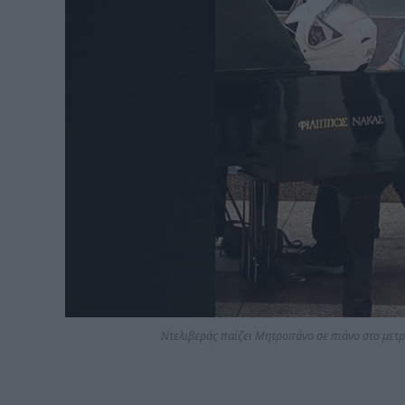
Ντελιβεράς παίζει Μητροπάνο σε πιάνο στο μετρό