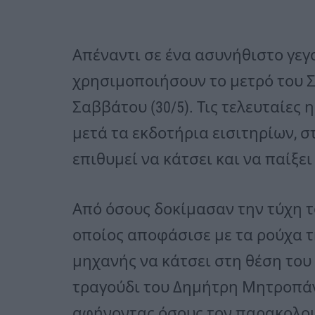
Απέναντι σε ένα ασυνήθιστο γε
χρησιμοποιήσουν το μετρό του 
Σαββάτου (30/5). Τις τελευταίες 
μετά τα εκδοτήρια εισιτηρίων, 
επιθυμεί να κάτσει και να παίξει
Από όσους δοκίμασαν την τύχη το
οποίος αποφάσισε με τα ρούχα τη
μηχανής να κάτσει στη θέση του 
τραγούδι του Δημήτρη Μητροπάν
αφήνοντας όσους τον παρακολου