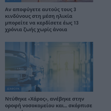
Αν αποφύγετε αυτούς τους 3
κινδύνους στη μέση ηλικία
μπορείτε να κερδίσετε έως 13
χρόνια ζωής χωρίς άνοια
ΔΙΆΦΟΡΑ
Ντύθηκε «Χάρος», ανέβηκε στην
οροφή νοσοκομείου και… σκόρπισε