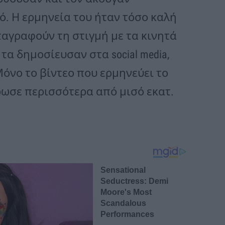
ό. Η ερμηνεία του ήταν τόσο καλή
αγραφούν τη στιγμή με τα κινητά
τα δημοσίευσαν στα social media,
 Μόνο το βίντεο που ερμηνεύει το
ρωσε περισσότερα από μισό εκατ.