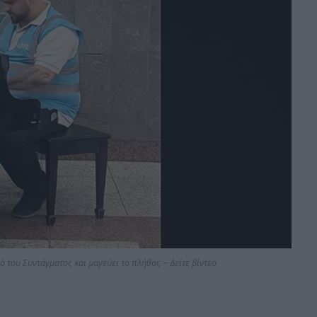
 του Συντάγματος και μαγεύει το πλήθος – Δείτε βίντεο