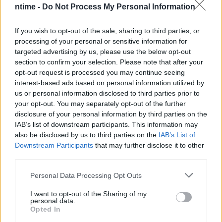
ntime -
Do Not Process My Personal Information
If you wish to opt-out of the sale, sharing to third parties, or
processing of your personal or sensitive information for
targeted advertising by us, please use the below opt-out
section to confirm your selection. Please note that after your
opt-out request is processed you may continue seeing
interest-based ads based on personal information utilized by
us or personal information disclosed to third parties prior to
your opt-out. You may separately opt-out of the further
disclosure of your personal information by third parties on the
IAB’s list of downstream participants. This information may
also be disclosed by us to third parties on the
IAB’s List of
Downstream Participants
that may further disclose it to other
third parties.
Personal Data Processing Opt Outs
I want to opt-out of the Sharing of my
personal data.
Opted In