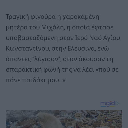
Τραγική φιγούρα η χαροκαμένη
μητέρα του Μιχάλη, η οποία έφτασε
υποβασταζόμενη στον Ιερό Ναό Αγίου
Κωνσταντίνου, στην Ελευσίνα, ενώ
άπαντες “λύγισαν”, όταν άκουσαν τη
σπαρακτική φωνή της να λέει «πού σε
πάνε παιδάκι μου…»!