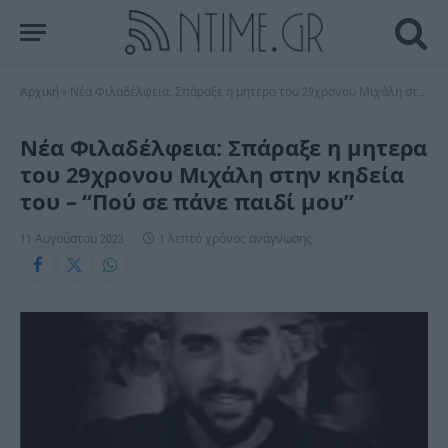
Αρχική
»
Νέα Φιλαδέλφεια: Σπάραξε η μητερα του 29χρονου Μιχάλη στην κηδεία του – “Πού σε πάνε παιδί μου”
Νέα Φιλαδέλφεια: Σπάραξε η μητερα
του 29χρονου Μιχάλη στην κηδεία
του – “Πού σε πάνε παιδί μου”
11 Αυγούστου 2023
1 λεπτό χρόνος ανάγνωσης