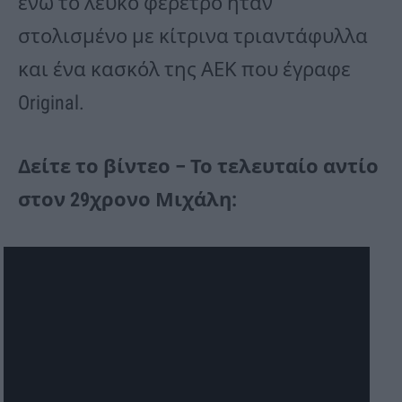
ενώ το λευκό φέρετρο ήταν
στολισμένο με κίτρινα τριαντάφυλλα
και ένα κασκόλ της ΑΕΚ που έγραφε
Original.
Δείτε το βίντεο – Το τελευταίο αντίο
στον 29χρονο Μιχάλη: