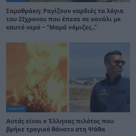
Σαμοθράκη: Ραγίζουν καρδιές τα λόγια
του 22χρονου που έπεσε σε κανάλι με
καυτό νερό – “Μαμά νόμιζες…”
ΔΙΆΦΟΡΑ
Αυτός είναι ο Έλληνας πιλότος που
βρήκε τραγικό θάνατο στη Ψάθα