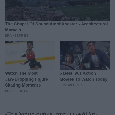
«Το εύρημα ανήκει στον Φωκά! Δεν