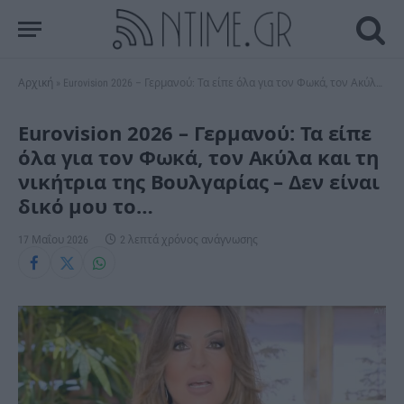
Αρχική
»
Eurovision 2026 – Γερμανού: Τα είπε όλα για τον Φωκά, τον Ακύλα και τη νικήτρια της Βουλγαρίας – Δεν είναι δικό μου το…
Eurovision 2026 – Γερμανού: Τα είπε
όλα για τον Φωκά, τον Ακύλα και τη
νικήτρια της Βουλγαρίας – Δεν είναι
δικό μου το…
17 Μαΐου 2026
2 λεπτά χρόνος ανάγνωσης