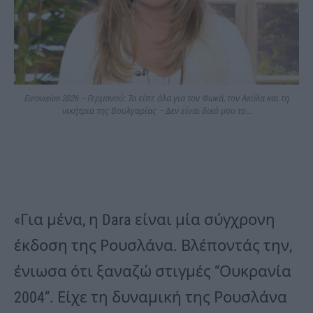
Eurovision 2026 – Γερμανού: Τα είπε όλα για τον Φωκά, τον Ακύλα και τη
νικήτρια της Βουλγαρίας – Δεν είναι δικό μου το…
«Για μένα, η Dara είναι μία σύγχρονη
έκδοση της Ρουσλάνα. Βλέποντάς την,
ένιωσα ότι ξαναζώ στιγμές “Ουκρανία
2004”. Είχε τη δυναμική της Ρουσλάνα