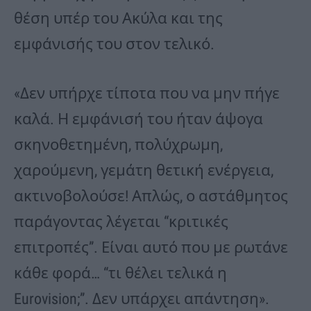
θέση υπέρ του Ακύλα και της
εμφάνισής του στον τελικό.
«Δεν υπήρχε τίποτα που να μην πήγε
καλά. Η εμφάνισή του ήταν άψογα
σκηνοθετημένη, πολύχρωμη,
χαρούμενη, γεμάτη θετική ενέργεια,
ακτινοβολούσε! Απλώς, ο αστάθμητος
παράγοντας λέγεται “κριτικές
επιτροπές”. Είναι αυτό που με ρωτάνε
κάθε φορά… “τι θέλει τελικά η
Eurovision;”. Δεν υπάρχει απάντηση».