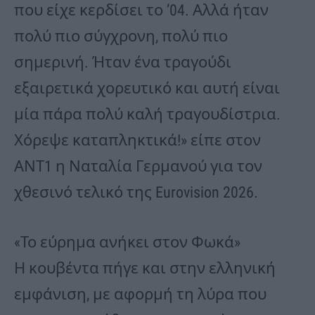
που είχε κερδίσει το ’04. Αλλά ήταν
πολύ πιο σύγχρονη, πολύ πιο
σημερινή. Ήταν ένα τραγούδι
εξαιρετικά χορευτικό και αυτή είναι
μία πάρα πολύ καλή τραγουδίστρια.
Χόρεψε καταπληκτικά!» είπε στον
ΑΝΤ1 η Ναταλία Γερμανού για τον
χθεσινό τελικό της Eurovision 2026.
«Το εύρημα ανήκει στον Φωκά»
Η κουβέντα πήγε και στην ελληνική
εμφάνιση, με αφορμή τη λύρα που