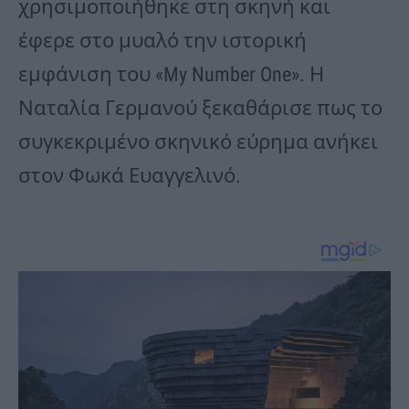
χρησιμοποιήθηκε στη σκηνή και
έφερε στο μυαλό την ιστορική
εμφάνιση του «My Number One». Η
Ναταλία Γερμανού ξεκαθάρισε πως το
συγκεκριμένο σκηνικό εύρημα ανήκει
στον Φωκά Ευαγγελινό.