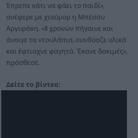
Έπρεπε κάτι να φάει το παιδί»,
ανέφερε με χιούμορ η Μπέσσυ
Αργυράκη. «8 χρονών πήγαινε και
άνοιγε τα ντουλάπια, συνδύαζε υλικά
και έφτιαχνε φαγητά. Έκανε δοκιμές»,
πρόσθεσε.
Δείτε το βίντεο: