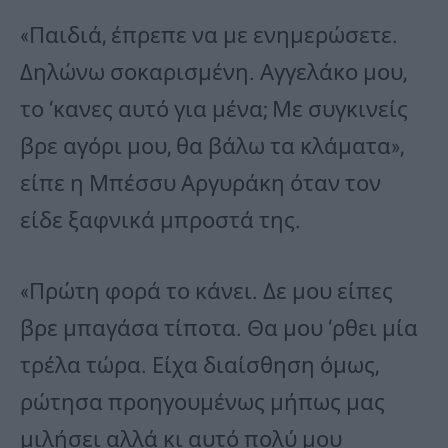
«Παιδιά, έπρεπε να με ενημερώσετε.
Δηλώνω σοκαρισμένη. Αγγελάκο μου,
το ‘κανες αυτό για μένα; Με συγκινείς
βρε αγόρι μου, θα βάλω τα κλάματα»,
είπε η Μπέσσυ Αργυράκη όταν τον
είδε ξαφνικά μπροστά της.
«Πρώτη φορά το κάνει. Δε μου είπες
βρε μπαγάσα τίποτα. Θα μου ‘ρθει μία
τρέλα τώρα. Είχα διαίσθηση όμως,
ρώτησα προηγουμένως μήπως μας
μιλήσει αλλά κι αυτό πολύ μου