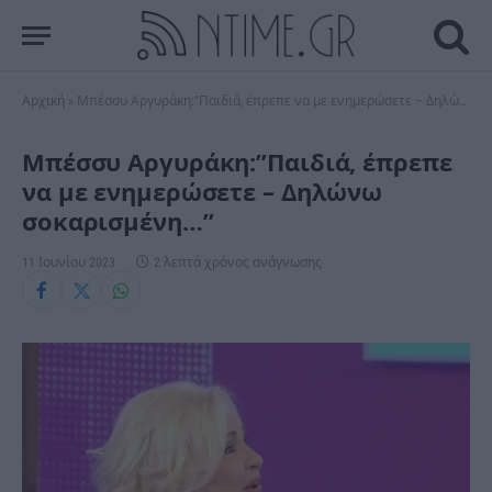
Αρχική
»
Μπέσσυ Αργυράκη:”Παιδιά, έπρεπε να με ενημερώσετε – Δηλώνω σοκαρισμένη…”
Μπέσσυ Αργυράκη:”Παιδιά, έπρεπε
να με ενημερώσετε – Δηλώνω
σοκαρισμένη…”
11 Ιουνίου 2023
2 λεπτά χρόνος ανάγνωσης