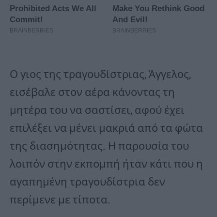
Ο γιος της τραγουδίστριας, Άγγελος,
εισέβαλε στον αέρα κάνοντας τη
μητέρα του να σαστίσει, αφού έχει
επιλέξει να μένει μακριά από τα φώτα
της διασημότητας. Η παρουσία του
λοιπόν στην εκπομπή ήταν κάτι που η
αγαπημένη τραγουδίστρια δεν
περίμενε με τίποτα.