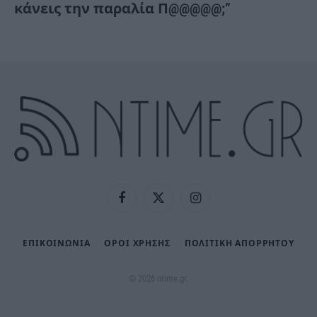
κάνεις την παραλία Π@@@@@;”
Facebook
X
Instagram
(Twitter)
ΕΠΙΚΟΙΝΩΝΙΑ
ΟΡΟΙ ΧΡΗΣΗΣ
ΠΟΛΙΤΙΚΉ ΑΠΟΡΡΉΤΟΥ
© 2026 ntime.gr.