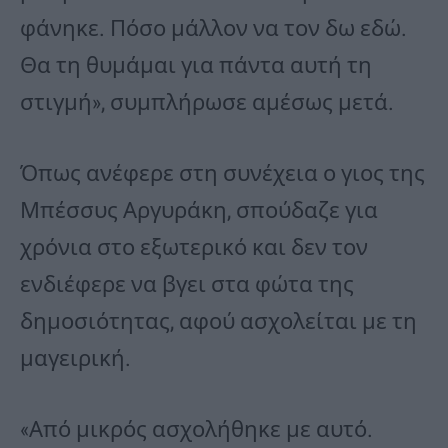
φάνηκε. Πόσο μάλλον να τον δω εδώ.
Θα τη θυμάμαι για πάντα αυτή τη
στιγμή», συμπλήρωσε αμέσως μετά.
Όπως ανέφερε στη συνέχεια ο γιος της
Μπέσσυς Αργυράκη, σπούδαζε για
χρόνια στο εξωτερικό και δεν τον
ενδιέφερε να βγει στα φώτα της
δημοσιότητας, αφού ασχολείται με τη
μαγειρική.
«Από μικρός ασχολήθηκε με αυτό.