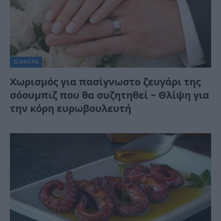
ΔΙΆΦΟΡΑ
Χωρισμός για πασίγνωστο ζευγάρι της
σόουμπιζ που θα συζητηθεί – Θλίψη για
την κόρη ευρωβουλευτή