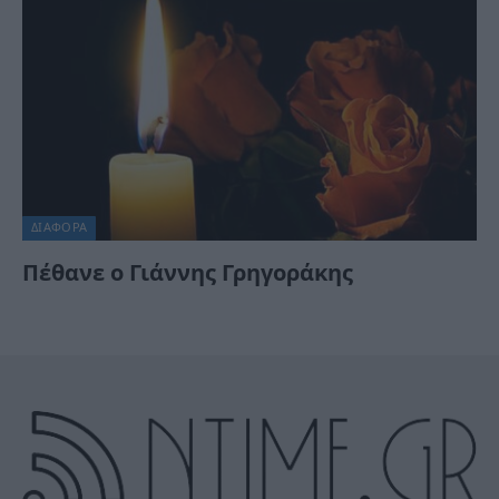
ΔΙΆΦΟΡΑ
Πέθανε ο Γιάννης Γρηγοράκης