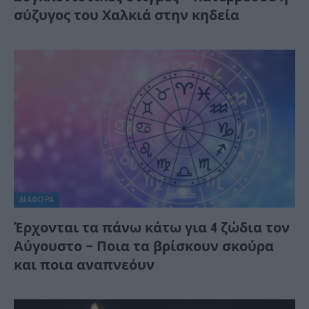
σύζυγος του Χαλκιά στην κηδεία
ΔΙΆΦΟΡΑ
Έρχονται τα πάνω κάτω για 4 ζώδια τον
Αύγουστο – Ποια τα βρίσκουν σκούρα
και ποια αναπνεόυν