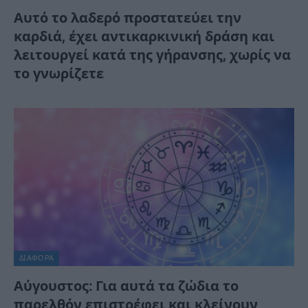
Αυτό το λαδερό προστατεύει την
καρδιά, έχει αντικαρκινική δράση και
λειτουργεί κατά της γήρανσης, χωρίς να
το γνωρίζετε
ΔΙΆΦΟΡΑ
Αύγουστος: Για αυτά τα ζώδια το
παρελθόν επιστρέφει και κλείνουν