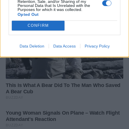
Retention, Sale, and/or Sharing of my
Personal Data that Is Unrelated with the
Purposes for which it was collected.
Opted Out
CONFIRM
Data Deletion
Data Access
Privacy Policy