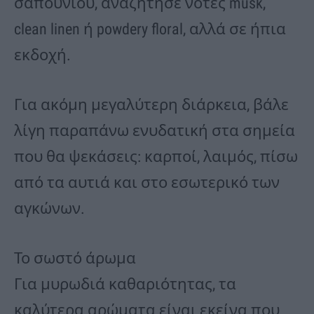
σαπουνιού, αναζήτησε νότες musk,
clean linen ή powdery floral, αλλά σε ήπια
εκδοχή.
Για ακόμη μεγαλύτερη διάρκεια, βάλε
λίγη παραπάνω ενυδατική στα σημεία
που θα ψεκάσεις: καρποί, λαιμός, πίσω
από τα αυτιά και στο εσωτερικό των
αγκώνων.
Το σωστό άρωμα
Για μυρωδιά καθαριότητας, τα
καλύτερα αρώματα είναι εκείνα που