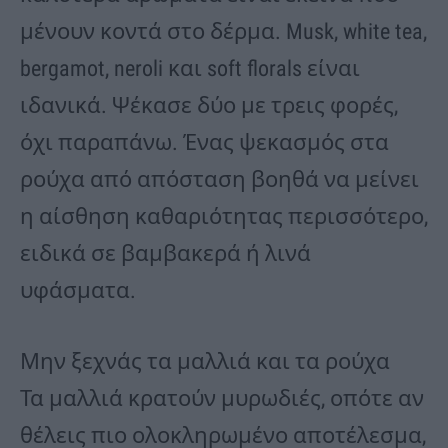
μένουν κοντά στο δέρμα. Musk, white tea,
bergamot, neroli και soft florals είναι
ιδανικά. Ψέκασε δύο με τρεις φορές,
όχι παραπάνω. Ένας ψεκασμός στα
ρούχα από απόσταση βοηθά να μείνει
η αίσθηση καθαριότητας περισσότερο,
ειδικά σε βαμβακερά ή λινά
υφάσματα.
Μην ξεχνάς τα μαλλιά και τα ρούχα
Τα μαλλιά κρατούν μυρωδιές, οπότε αν
θέλεις πιο ολοκληρωμένο αποτέλεσμα,