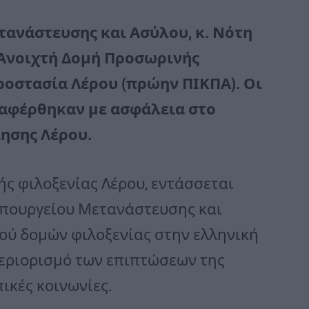
ανάστευσης και Ασύλου, κ. Νότη
 Ανοιχτή Δομή Προσωρινής
οστασία Λέρου (πρώην ΠΙΚΠΑ). Οι
εταφέρθηκαν με ασφάλεια στο
ίησης Λέρου.
ής φιλοξενίας Λέρου, εντάσσεται
 Υπουργείου Μετανάστευσης και
μού δομών φιλοξενίας στην ελληνική
περιορισμό των επιπτώσεων της
ικές κοινωνίες.