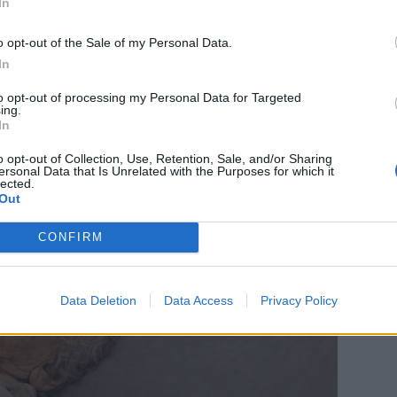
In
o opt-out of the Sale of my Personal Data.
In
to opt-out of processing my Personal Data for Targeted
ing.
In
o opt-out of Collection, Use, Retention, Sale, and/or Sharing
ersonal Data that Is Unrelated with the Purposes for which it
lected.
Out
CONFIRM
Data Deletion
Data Access
Privacy Policy