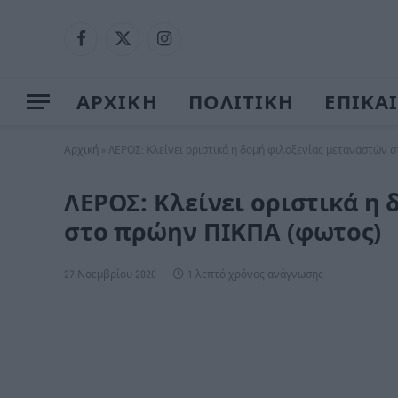
Facebook
X
Instagram
(Twitter)
ΑΡΧΙΚΗ
ΠΟΛΙΤΙΚΗ
ΕΠΙΚΑ
Αρχική
»
ΛΕΡΟΣ: Κλείνει οριστικά η δομή φιλοξενίας μεταναστών 
ΛΕΡΟΣ: Κλείνει οριστικά η
στο πρώην ΠΙΚΠΑ (φωτος)
27 Νοεμβρίου 2020
1 λεπτό χρόνος ανάγνωσης