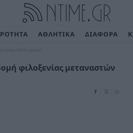
ΙΡΟΤΗΤΑ
ΑΘΛΗΤΙΚΑ
ΔΙΑΦΟΡΑ
Κ
στο πρώην ΠΙΚΠΑ (φωτος)
 δομή φιλοξενίας μεταναστών