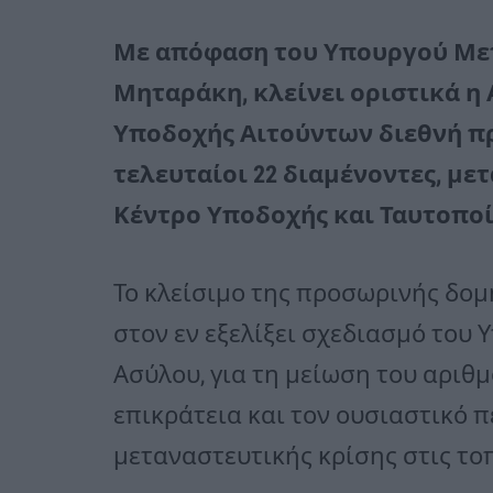
Με απόφαση του Υπουργού Μετ
Μηταράκη, κλείνει οριστικά η
Υποδοχής Αιτούντων διεθνή πρ
τελευταίοι 22 διαμένοντες, μ
Κέντρο Υποδοχής και Ταυτοπο
Το κλείσιμο της προσωρινής δομ
στον εν εξελίξει σχεδιασμό του
Ασύλου, για τη μείωση του αριθ
επικράτεια και τον ουσιαστικό 
μεταναστευτικής κρίσης στις τοπ