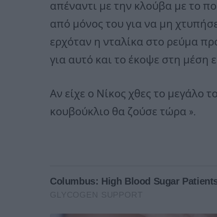
απέναντι με την κλούβα με το π
από μόνος του για να μη χτυπήσ
ερχόταν η νταλίκα στο ρεύμα πρ
για αυτό και το έκοψε στη μέση ε
Αν είχε ο Νίκος χθες το μεγάλο τ
κουβούκλιο θα ζούσε τώρα ».