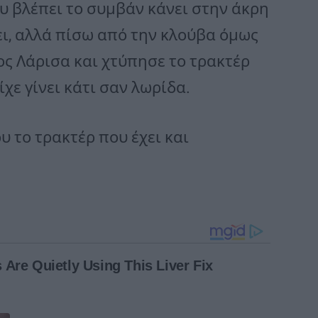
ου βλέπει το συμβάν κάνει στην άκρη
ει, αλλά πίσω από την κλούβα όμως
ος Λάρισα και χτύπησε το τρακτέρ
ίχε γίνει κάτι σαν λωρίδα.
ου το τρακτέρ που έχει και