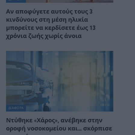
Αν αποφύγετε αυτούς τους 3
κινδύνους στη μέση ηλικία
μπορείτε να κερδίσετε έως 13
χρόνια ζωής χωρίς άνοια
ΔΙΆΦΟΡΑ
Ντύθηκε «Χάρος», ανέβηκε στην
οροφή νοσοκομείου και… σκόρπισε