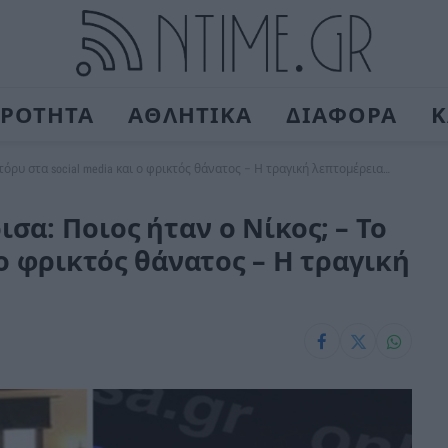
ΙΡΟΤΗΤΑ
ΑΘΛΗΤΙΚΑ
ΔΙΑΦΟΡΑ
Κ
όρυ στα social media και ο φρικτός θάνατος – Η τραγική λεπτομέρεια…
α: Ποιος ήταν ο Νίκος; – Το
 ο φρικτός θάνατος – Η τραγική