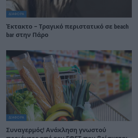
ΔΙΆΦΟΡΑ
Έκτακτο – Τραγικό περιστατικό σε beach
bar στην Πάρο
ΔΙΆΦΟΡΑ
Συναγερμός! Ανάκληση γνωστού