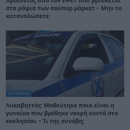
προιόντος από τον ΕΦΕΤ που βρίσκεται
στα ράφια των σούπερ μάρκετ – Μην το
καταναλώσετε
ΑΣΤΥΝΟΜΙΚΑ
Λυκαβηττός: Μαθεύτηκε ποια είναι η
γυναίκα που βρέθηκε νεκρή κοντά στο
εκκλησάκι – Τι της συνέβη;