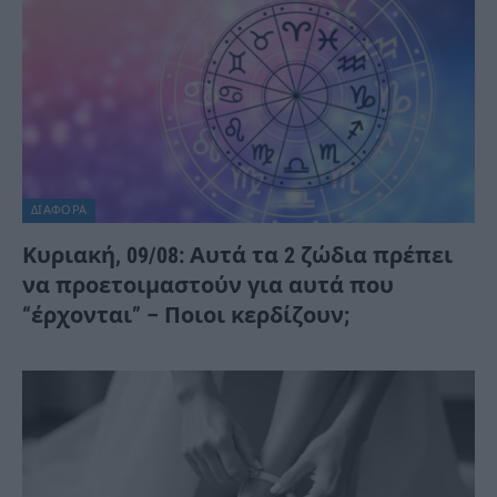
ΔΙΆΦΟΡΑ
Κυριακή, 09/08: Αυτά τα 2 ζώδια πρέπει
να προετοιμαστούν για αυτά που
“έρχονται” – Ποιοι κερδίζουν;