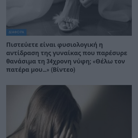
ΔΙΆΦΟΡΑ
Πιστεύετε είναι φυσιολογική η
αντίδραση της γυναίκας που παρέσυρε
θανάσιμα τη 34χρονη νύφη; «Θέλω τον
πατέρα μου…» (Βίντεο)