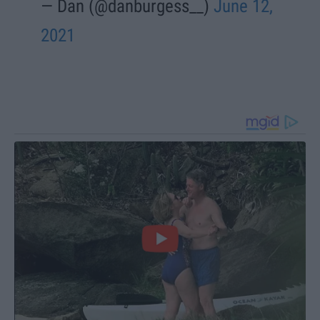
— Dan (@danburgess__)
June 12,
2021