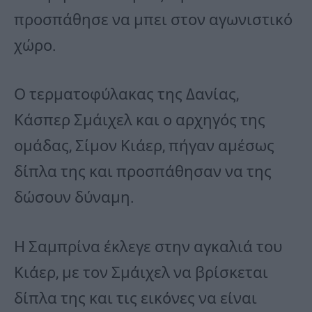
προσπάθησε να μπει στον αγωνιστικό
χώρο.
Ο τερματοφύλακας της Δανίας,
Κάσπερ Σμάιχελ και ο αρχηγός της
ομάδας, Σίμον Κιάερ, πήγαν αμέσως
δίπλα της και προσπάθησαν να της
δώσουν δύναμη.
Η Σαμπρίνα έκλεγε στην αγκαλιά του
Κιάερ, με τον Σμάιχελ να βρίσκεται
δίπλα της και τις εικόνες να είναι