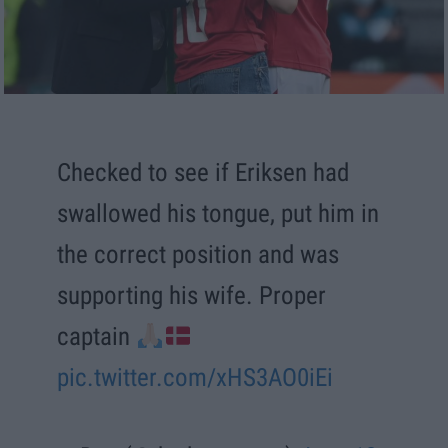
Checked to see if Eriksen had
swallowed his tongue, put him in
the correct position and was
supporting his wife. Proper
captain
pic.twitter.com/xHS3AO0iEi