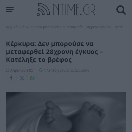
Αρχική
»
Κέρκυρα: Δεν μπορούσε να μεταφερθεί 28χρονη έγκυος – Κατέληξε το βρέφος
Κέρκυρα: Δεν μπορούσε να
μεταφερθεί 28χρονη έγκυος –
Κατέληξε το βρέφος
26 Απριλίου 2023
1 λεπτό χρόνος ανάγνωσης