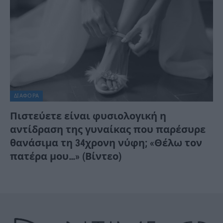
ΔΙΆΦΟΡΑ
Πιστεύετε είναι φυσιολογική η
αντίδραση της γυναίκας που παρέσυρε
θανάσιμα τη 34χρονη νύφη; «Θέλω τον
πατέρα μου…» (Βίντεο)