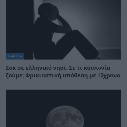
ΔΙΆΦΟΡΑ
Σοκ σε ελληνικό νησί: Σε τι κοινωνία
ζούμε; Φρικιαστική υπόθεση με 15χρονο