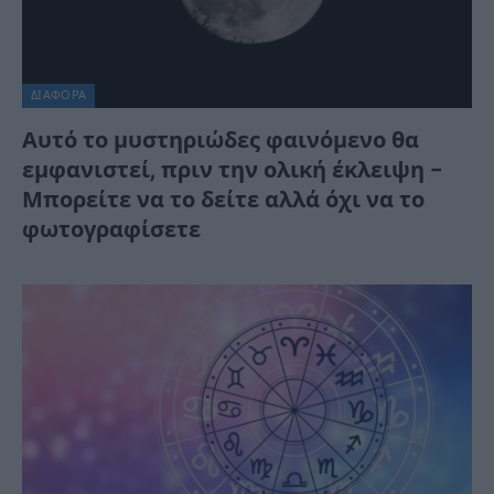
ΔΙΆΦΟΡΑ
Αυτό το μυστηριώδες φαινόμενο θα
εμφανιστεί, πριν την ολική έκλειψη –
Μπορείτε να το δείτε αλλά όχι να το
φωτογραφίσετε