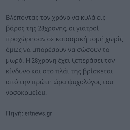
Βλέποντας τον χρόνο να κυλά εις
βάρος της 28χρονης, οι γιατροί
προχώρησαν σε καισαρική τομή χωρίς
όμως να μπορέσουν να σώσουν το
μωρό. Η 28χρονη έχει ξεπεράσει τον
κίνδυνο και στο πλάι της βρίσκεται
από την πρώτη ώρα ψυχολόγος του
νοσοκομείου.
Πηγή: ertnews.gr