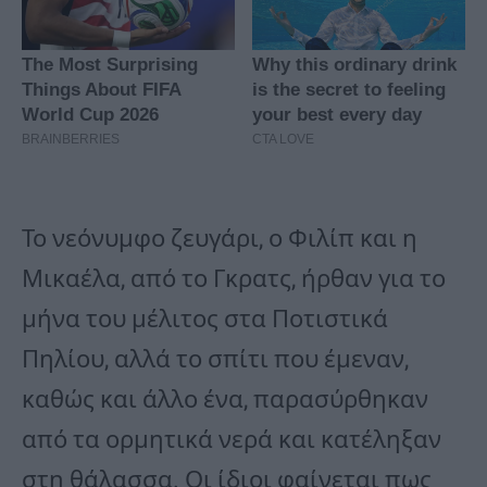
Το νεόνυμφο ζευγάρι, ο Φιλίπ και η
Μικαέλα, από το Γκρατς, ήρθαν για το
μήνα του μέλιτος στα Ποτιστικά
Πηλίου, αλλά το σπίτι που έμεναν,
καθώς και άλλο ένα, παρασύρθηκαν
από τα ορμητικά νερά και κατέληξαν
στη θάλασσα. Οι ίδιοι φαίνεται πως