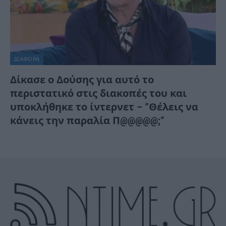
ΔΙΆΦΟΡΑ
Δίκασε ο Δούσης για αυτό το
περιστατικό στις διακοπές του και
υποκλήθηκε το ίντερνετ – “Θέλεις να
κάνεις την παραλία Π@@@@@;”