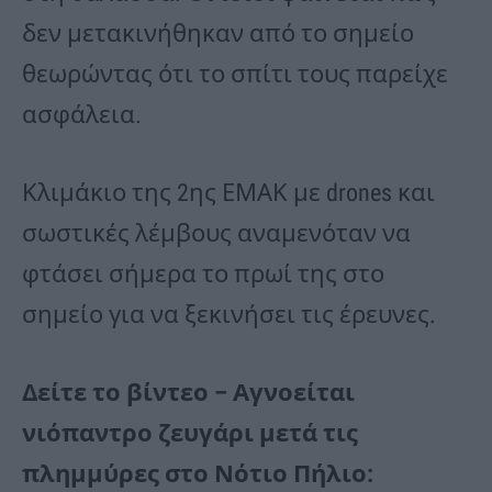
δεν μετακινήθηκαν από το σημείο
θεωρώντας ότι το σπίτι τους παρείχε
ασφάλεια.
Κλιμάκιο της 2ης ΕΜΑΚ με drones και
σωστικές λέμβους αναμενόταν να
φτάσει σήμερα το πρωί της στο
σημείο για να ξεκινήσει τις έρευνες.
Δείτε το βίντεο – Αγνοείται
νιόπαντρο ζευγάρι μετά τις
πλημμύρες στο Νότιο Πήλιο: