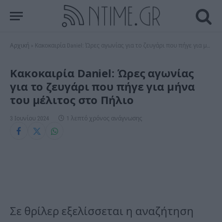
Αρχική
»
Κακοκαιρία Daniel: Ώρες αγωνίας για το ζευγάρι που πήγε για μήνα του μέλιτος στο Πήλιο
Κακοκαιρία Daniel: Ώρες αγωνίας
για το ζευγάρι που πήγε για μήνα
του μέλιτος στο Πήλιο
3 Ιουνίου 2024
1 λεπτό χρόνος ανάγνωσης
Σε θρίλερ εξελίσσεται η αναζήτηση